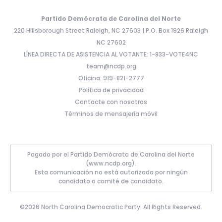
Partido Demócrata de Carolina del Norte
220 Hillsborough Street Raleigh, NC 27603 | P.O. Box 1926 Raleigh
NC 27602
LÍNEA DIRECTA DE ASISTENCIA AL VOTANTE: 1-833-VOTE4NC
team@ncdp.org
Oficina: 919-821-2777
Política de privacidad
Contacte con nosotros
Términos de mensajería móvil
Pagado por el Partido Demócrata de Carolina del Norte
(www.ncdp.org).
Esta comunicación no está autorizada por ningún
candidato o comité de candidato.
©2026 North Carolina Democratic Party. All Rights Reserved.