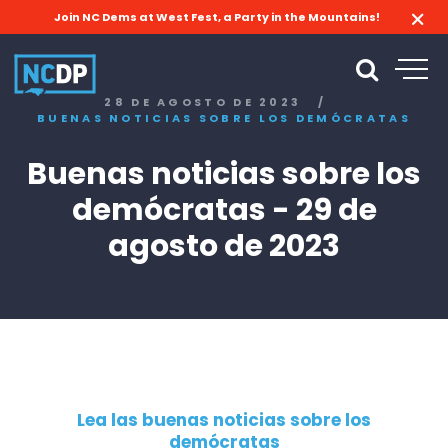
Join NC Dems at West Fest, a Party in the Mountains!
28 DE AGOSTO DE 2023
/
BUENAS NOTICIAS SOBRE LOS DEMÓCRATAS
Buenas noticias sobre los
demócratas - 29 de
agosto de 2023
Lea las buenas noticias sobre los
demócratas