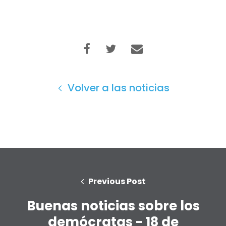
Volver a las noticias
Previous Post
Buenas noticias sobre los
demócratas - 18 de