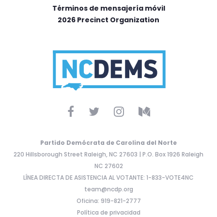
Términos de mensajería móvil
2026 Precinct Organization
Partido Demócrata de Carolina del Norte
220 Hillsborough Street Raleigh, NC 27603 | P.O. Box 1926 Raleigh
NC 27602
LÍNEA DIRECTA DE ASISTENCIA AL VOTANTE: 1-833-VOTE4NC
team@ncdp.org
Oficina: 919-821-2777
Política de privacidad