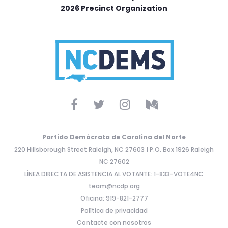
2026 Precinct Organization
Partido Demócrata de Carolina del Norte
220 Hillsborough Street Raleigh, NC 27603 | P.O. Box 1926 Raleigh
NC 27602
LÍNEA DIRECTA DE ASISTENCIA AL VOTANTE: 1-833-VOTE4NC
team@ncdp.org
Oficina: 919-821-2777
Política de privacidad
Contacte con nosotros