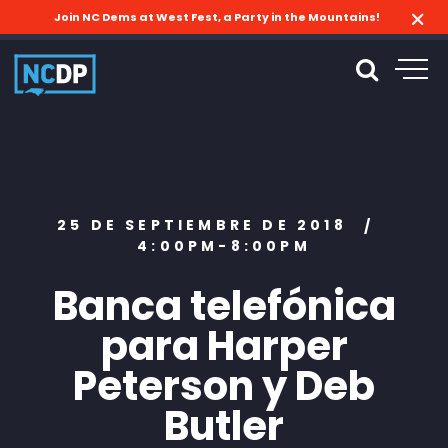
Join NC Dems at West Fest, a Party in the Mountains!
25 DE SEPTIEMBRE DE 2018
/
4:00PM-8:00PM
Banca telefónica
para Harper
Peterson y Deb
Butler