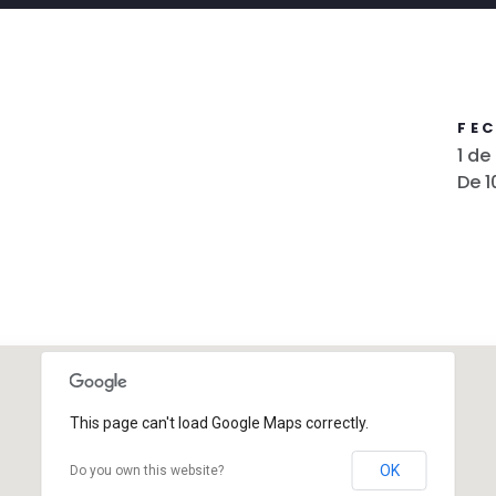
FE
1 de
De 1
This page can't load Google Maps correctly.
OK
Do you own this website?