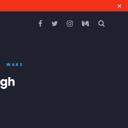
WAKE
igh