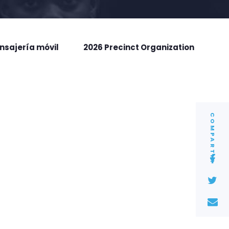
nsajería móvil
2026 Precinct Organization
COMPARTIR