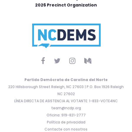
2026 Precinct Organization
Partido Demócrata de Carolina del Norte
220 Hillsborough Street Raleigh, NC 27603 | P.O. Box 1926 Raleigh
NC 27602
LÍNEA DIRECTA DE ASISTENCIA AL VOTANTE: 1-833-VOTE4NC
team@ncdp.org
Oficina: 919-821-2777
Política de privacidad
Contacte con nosotros