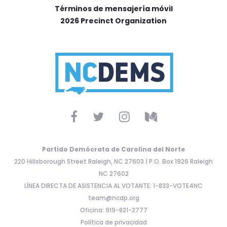
Términos de mensajería móvil
2026 Precinct Organization
Partido Demócrata de Carolina del Norte
220 Hillsborough Street Raleigh, NC 27603 | P.O. Box 1926 Raleigh
NC 27602
LÍNEA DIRECTA DE ASISTENCIA AL VOTANTE: 1-833-VOTE4NC
team@ncdp.org
Oficina: 919-821-2777
Política de privacidad