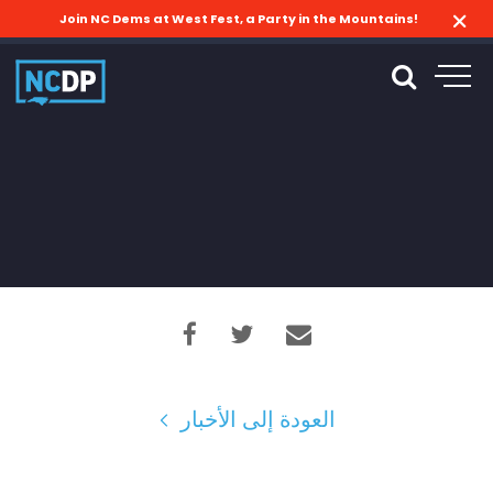
Join NC Dems at West Fest, a Party in the Mountains!
العودة إلى الأخبار