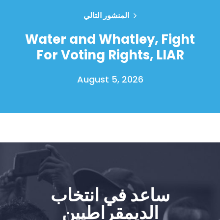
المنشور التالي
Water and Whatley, Fight
For Voting Rights, LIAR
August 5, 2026
الصفحة الرئيسية
Shop
Take Back the Courts
العمل معنا
الصحافة
ساعد في انتخاب
حفلتك
الديمقراطيين
الإجراء
Vote