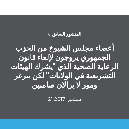
المنشور السابق
أعضاء مجلس الشيوخ من الحزب
الجمهوري يروجون لإلغاء قانون
الرعاية الصحية الذي "يشرك الهيئات
التشريعية في الولايات" لكن بيرغر
ومور لا يزالان صامتين
21 سبتمبر 2017