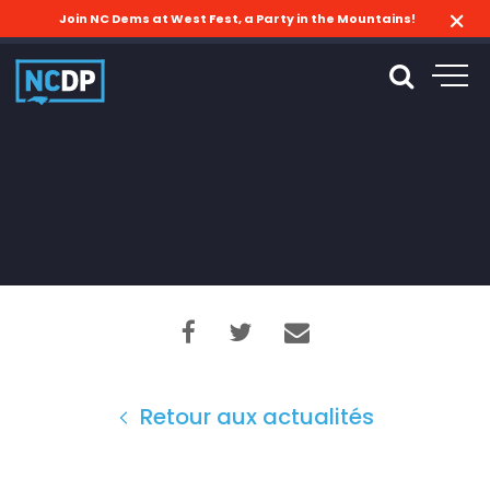
Join NC Dems at West Fest, a Party in the Mountains!
Retour aux actualités