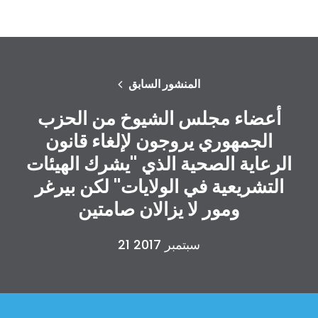
المنشور السابق
أعضاء مجلس الشيوخ من الحزب
الجمهوري يروجون لإلغاء قانون
الرعاية الصحية الذي "يشرك الهيئات
التشريعية في الولايات" لكن بيرغر
ومور لا يزالان صامتين
21 سبتمبر 2017