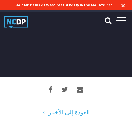
Join NC Dems at West Fest, a Party in the Mountains!
العودة إلى الأخبار