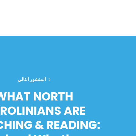
المنشور التالي
WHAT NORTH
ROLINIANS ARE
HING & READING: