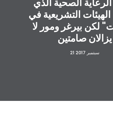
الرعاية الصحية الذي
لهيئات التشريعية في
ت" لكن بيرغر ومور لا
يزالان صامتين
21 سبتمبر 2017