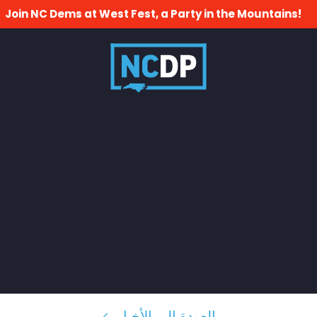
Join NC Dems at West Fest, a Party in the Mountains!
العودة إلى الأخبار