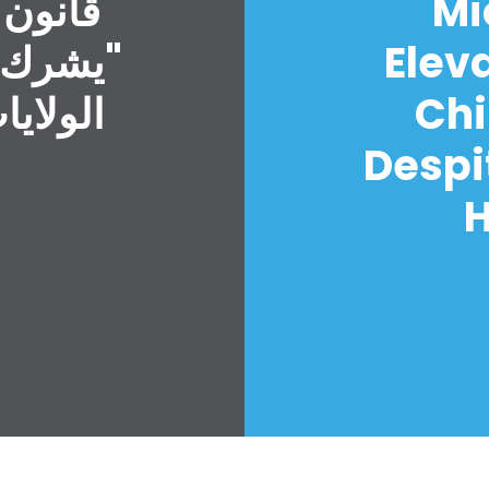
Mi
قانون 
Elev
"يشرك ا
Chi
الولايا
Despi
H