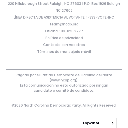
220 Hillsborough Street Raleigh, NC 27603 | P.O. Box 1926 Raleigh
NC 27602
LÍNEA DIRECTA DE ASISTENCIA AL VOTANTE: 1-833-VOTE4NC
team@ncdp.org
Oficina: 919-821-2777
Política de privacidad
Contacte con nosotros
Términos de mensajería móvil
Pagado por el Partido Demócrata de Carolina del Norte
(www.ncdp.org).
Esta comunicación no está autorizada por ningún
candidato o comité de candidato.
©2026 North Carolina Democratic Party. All Rights Reserved.
Español