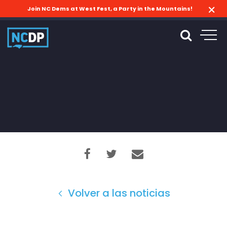
Join NC Dems at West Fest, a Party in the Mountains!
Volver a las noticias