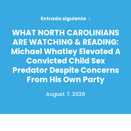
Entrada siguiente
WHAT NORTH CAROLINIANS
ARE WATCHING & READING:
Michael Whatley Elevated A
Convicted Child Sex
Predator Despite Concerns
From His Own Party
August 7, 2026
Inicio
Shop
Take Back the Courts