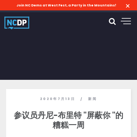
Join NC Dems at West Fest, a Party in the Mountains!
2020年7月13日
新闻
/
参议员丹尼-布里特 "屏蔽你 "的
糟糕一周