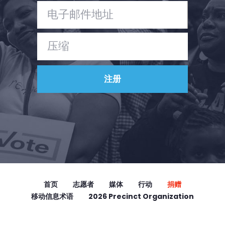
首页
Shop
Take Back the Courts
与我们合作
新闻
您的派对
行动
Vote
捐赠
首页
志愿者
媒体
行动
捐赠
移动信息术语
2026 Precinct Organization