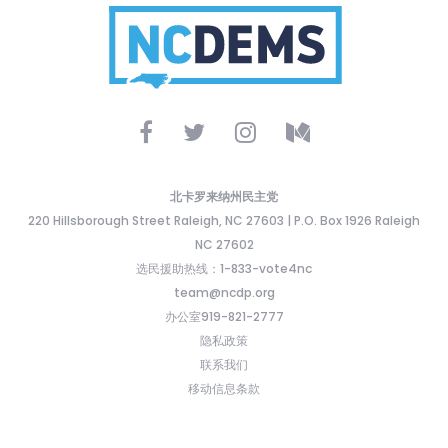
北卡罗来纳州民主党
220 Hillsborough Street Raleigh, NC 27603 | P.O. Box 1926 Raleigh
NC 27602
选民援助热线：1-833-vote4nc
team@ncdp.org
办公室919-821-2777
隐私政策
联系我们
移动信息条款