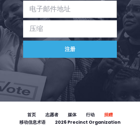
首页
Shop
Take Back the Courts
与我们合作
新闻
您的派对
行动
Vote
捐赠
首页
志愿者
媒体
行动
捐赠
移动信息术语
2026 Precinct Organization