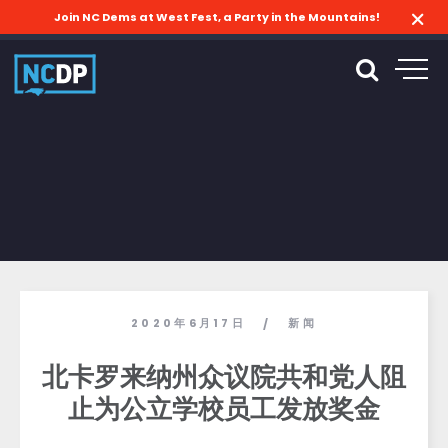
Join NC Dems at West Fest, a Party in the Mountains!
2020年6月17日
新闻
/
北卡罗来纳州众议院共和党人阻
止为公立学校员工发放奖金