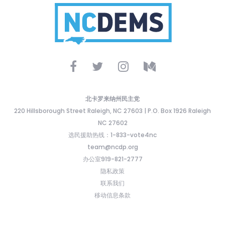
北卡罗来纳州民主党
220 Hillsborough Street Raleigh, NC 27603 | P.O. Box 1926 Raleigh
NC 27602
选民援助热线：1-833-vote4nc
team@ncdp.org
办公室919-821-2777
隐私政策
联系我们
移动信息条款