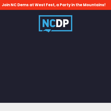
Join NC Dems at West Fest, a Party in the Mountains!