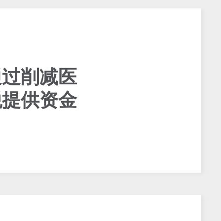
通过削减医
税提供资金