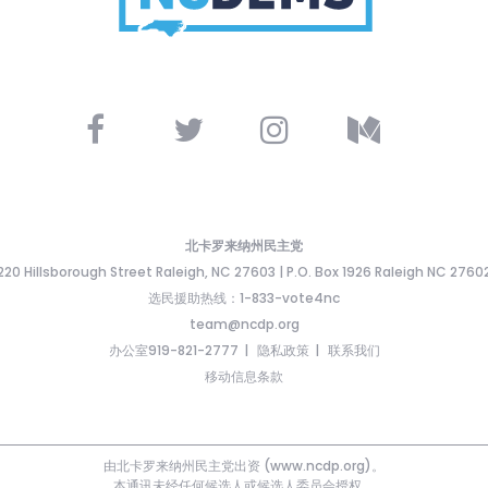
北卡罗来纳州民主党
220 Hillsborough Street Raleigh, NC 27603 | P.O. Box 1926 Raleigh NC 2760
选民援助热线：1-833-vote4nc
team@ncdp.org
办公室919-821-2777
隐私政策
联系我们
移动信息条款
由北卡罗来纳州民主党出资 (www.ncdp.org)。
本通讯未经任何候选人或候选人委员会授权。