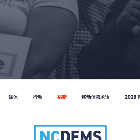
媒体
行动
捐赠
移动信息术语
2026 