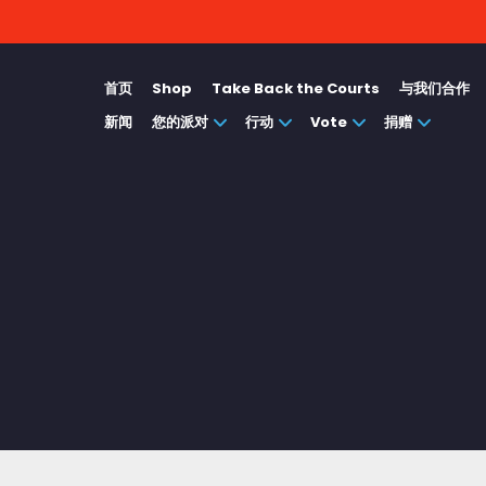
首页
Shop
Take Back the Courts
与我们合作
新闻
您的派对
行动
Vote
捐赠