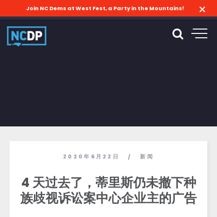
Join NC Dems at West Fest, a Party in the Mountains!
2020年6月22日
新闻
/
4 天过去了，蒂里斯仍未撤下种
族歧视诉讼案中心企业主的广告