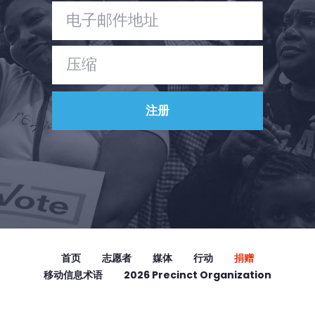
首页
Shop
Take Back the Courts
与我们合作
新闻
您的派对
行动
Vote
捐赠
首页
志愿者
媒体
行动
捐赠
移动信息术语
2026 Precinct Organization