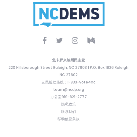
北卡罗来纳州民主党
220 Hillsborough Street Raleigh, NC 27603 | P.O. Box 1926 Raleigh
NC 27602
选民援助热线：1-833-vote4nc
team@ncdp.org
办公室919-821-2777
隐私政策
联系我们
移动信息条款