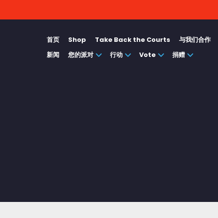
首页
Shop
Take Back the Courts
与我们合作
新闻
您的派对
行动
Vote
捐赠