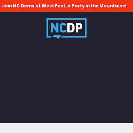
Join NC Dems at West Fest, a Party in the Mountains!