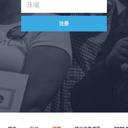
Vote
捐赠