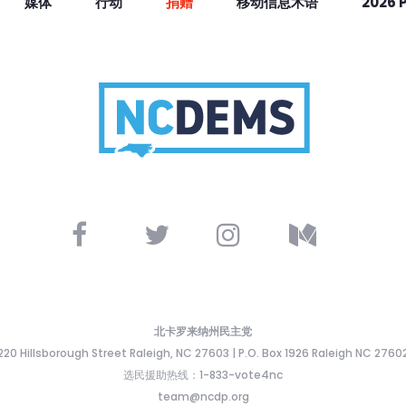
媒体
行动
捐赠
移动信息术语
2026 
北卡罗来纳州民主党
220 Hillsborough Street Raleigh, NC 27603 | P.O. Box 1926 Raleigh NC 2760
选民援助热线：1-833-vote4nc
team@ncdp.org