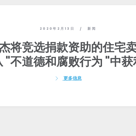
2020年2月13日
新闻
/
杰将竞选捐款资助的住宅
从 "不道德和腐败行为 "中获
更多信息