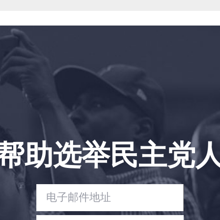
帮助选举民主党
首页
Shop
Take Back the Courts
与我们合作
新闻
您的派对
行动