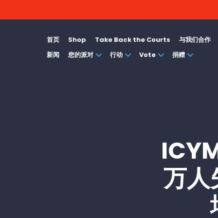
首页
Shop
Take Back the Courts
与我们合作
新闻
您的派对
行动
Vote
捐赠
ICYM
万人