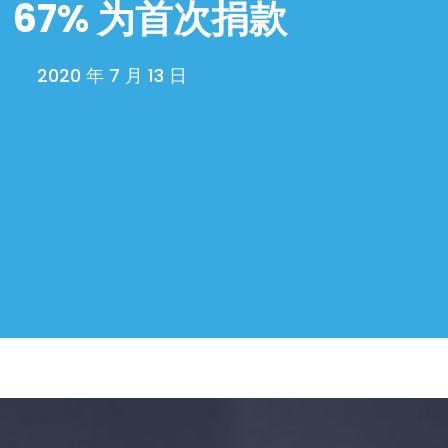
，67% 为首次捐款
2020 年 7 月 13 日