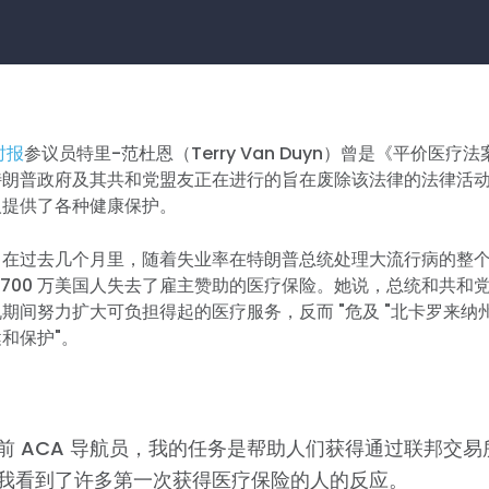
时报
参议员特里-范杜恩（Terry Van Duyn）曾是《平价医疗
特朗普政府及其共和党盟友正在进行的旨在废除该法律的法律活
人提供了各种健康保护。
 指出，在过去几个月里，随着失业率在特朗普总统处理大流行病的整
2700 万美国人失去了雇主赞助的医疗保险。她说，总统和共和
期间努力扩大可负担得起的医疗服务，反而 "危及 "北卡罗来纳州
和保护"。
前 ACA 导航员，我的任务是帮助人们获得通过联邦交
我看到了许多第一次获得医疗保险的人的反应。