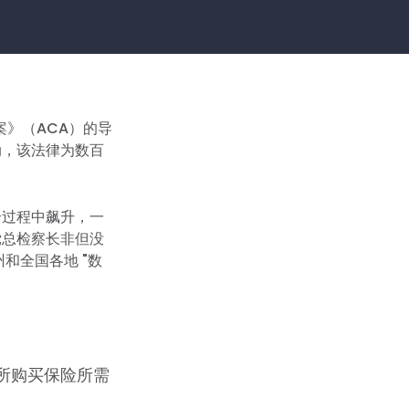
法案》（ACA）的导
动，该法律为数百
个过程中飙升，一
党总检察长非但没
和全国各地 "数
易所购买保险所需