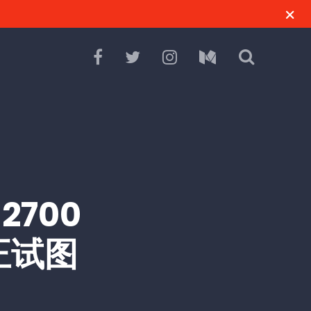
 2700
正试图
。