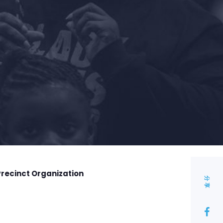
Precinct Organization
分享