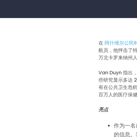
在
阿什维尔公民
航员，他抨击了
万北卡罗来纳州
Van Duyn
些研究显示多达 
有在公共卫生危机
百万人的医疗保健
亮点
作为一名
的信息。