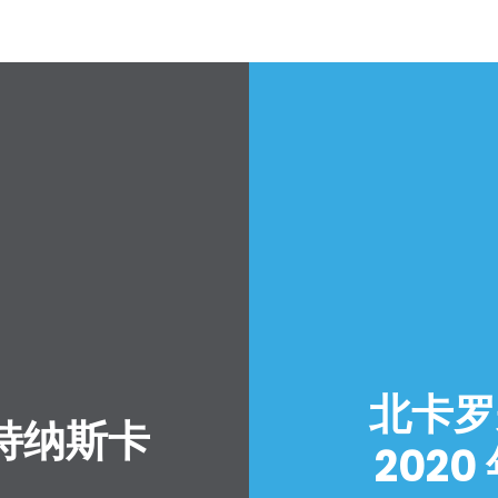
北卡罗
持纳斯卡
2020
？