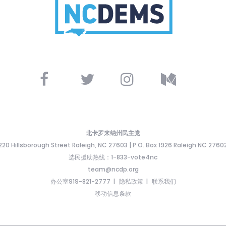
北卡罗来纳州民主党
220 Hillsborough Street Raleigh, NC 27603 | P.O. Box 1926 Raleigh NC 2760
选民援助热线：1-833-vote4nc
team@ncdp.org
办公室919-821-2777
隐私政策
联系我们
移动信息条款