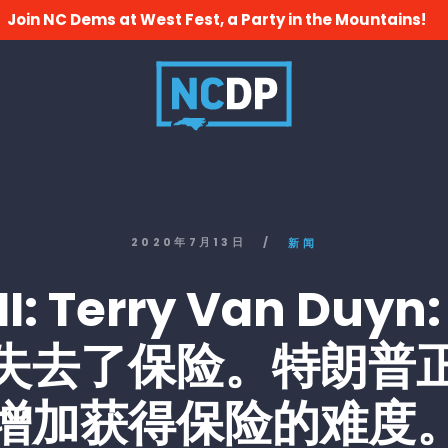
Join NC Dems at West Fest, a Party in the Mountains!
2020年7月13日
/
新闻
I: Terry Van Duyn:
失去了保险。特朗普
增加获得保险的难度