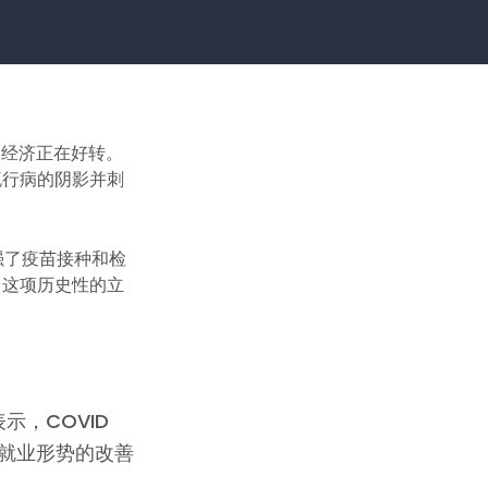
州的经济正在好转。
流行病的阴影并刺
强了疫苗接种和检
。这项历史性的立
示，COVID
，就业形势的改善