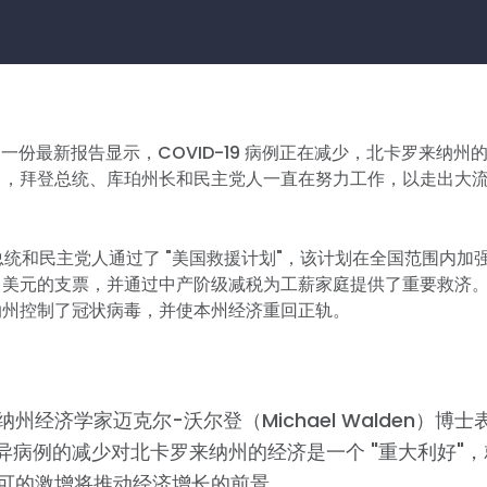
 的一份最新报告显示，COVID-19 病例正在减少，北卡罗来纳
中，拜登总统、库珀州长和民主党人一直在努力工作，以走出大
登总统和民主党人通过了 "美国救援计划"，该计划在全国范围内加
400 美元的支票，并通过中产阶级减税为工薪家庭提供了重要救济
纳州控制了冠状病毒，并使本州经济重回正轨。
州经济学家迈克尔-沃尔登（Michael Walden）博士表
a 变异病例的减少对北卡罗来纳州的经济是一个 "重大利好"
可的激增将推动经济增长的前景。