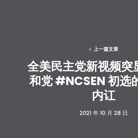
上一篇文章
全美民主党新视频突
和党 #NCSEN 初
内讧
2021 年 10 月 28 日