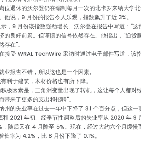
岗位退休的沃尔登仍在编制每月一次的北卡罗来纳大学北
。他说，9 月份的报告令人乐观，指数飙升了近 3%。
显示，9 月份该指数强劲增长。沃尔登在报告中写道："
济的良好前景。但谨慎的信号依然存在。他指出，"通货
然存在"。
n 在接受 WRAL TechWire 采访时通过电子邮件写道，
的就业报告不错，所以这也是一个因素。
续有利于建筑，木材价格也有所下降。
的积极因素是，三角洲变量出现了转机，这让每个人都对
而带来了更多的支出和招聘"。
纳州的失业率在过去一年中下降了 3.1 个百分点，但这
年底和 2021 年初。经季节性调整后的失业率从 2020 年 9 月的
.9%，随后又在 4 月降至 5%。现在，经过大约六个月缓
增长率为 4.2%，比 8 月份下降了 0.1%。