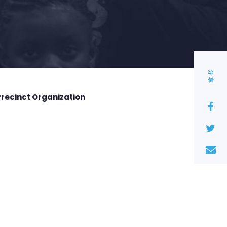
分享
Precinct Organization