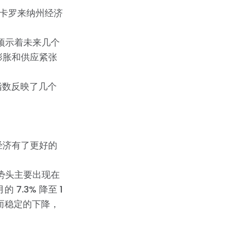
卡罗来纳州经济
这预示着未来几个
膨胀和供应紧张
该指数反映了几个
经济有了更好的
一势头主要出现在
 7.3% 降至 1
慢而稳定的下降，