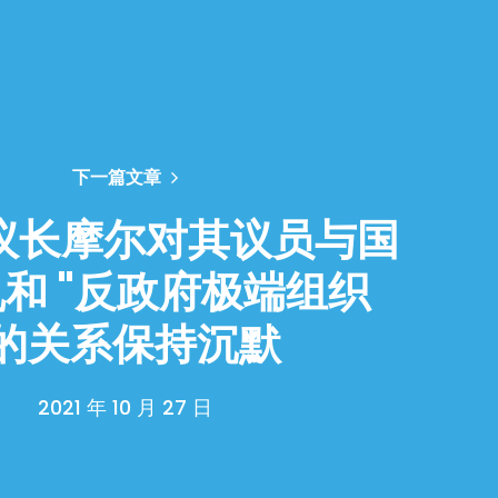
下一篇文章
议长摩尔对其议员与国
和 "反政府极端组织
"的关系保持沉默
2021 年 10 月 27 日