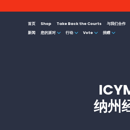
首页
Shop
Take Back the Courts
与我们合作
新闻
您的派对
行动
Vote
捐赠
ICY
纳州经