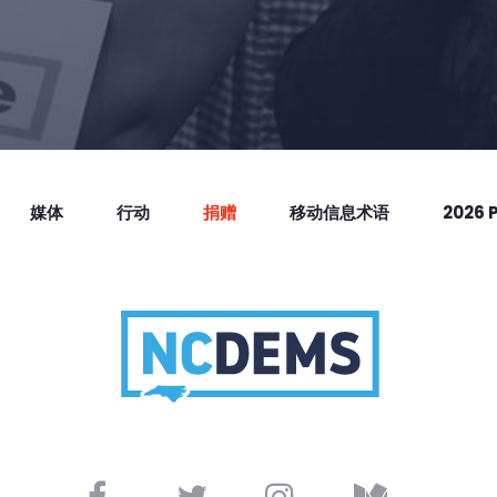
媒体
行动
捐赠
移动信息术语
2026 