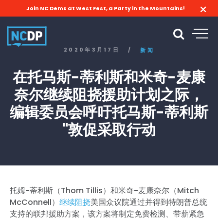
Join NC Dems at West Fest, a Party in the Mountains!
2020年3月17日
/
新闻
在托马斯-蒂利斯和米奇-麦康
奈尔继续阻挠援助计划之际，
编辑委员会呼吁托马斯-蒂利斯
"敦促采取行动
托姆-蒂利斯（Thom Tillis）和米奇-麦康奈尔（Mitch
McConnell）
继续阻挠
美国众议院通过并得到特朗普总统
支持的联邦援助方案，该方案将制定免费检测、带薪紧急