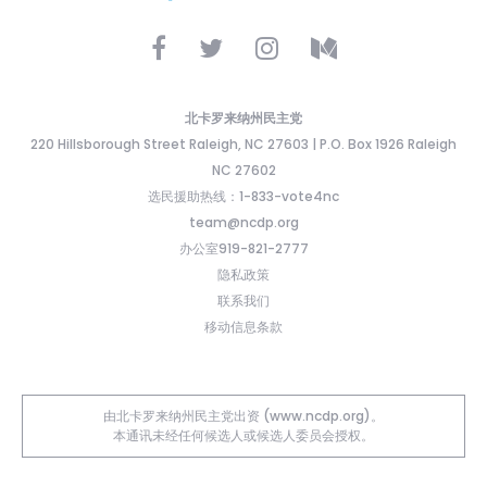
北卡罗来纳州民主党
220 Hillsborough Street Raleigh, NC 27603 | P.O. Box 1926 Raleigh
NC 27602
选民援助热线：1-833-vote4nc
team@ncdp.org
办公室919-821-2777
隐私政策
联系我们
移动信息条款
由北卡罗来纳州民主党出资 (www.ncdp.org)。
本通讯未经任何候选人或候选人委员会授权。