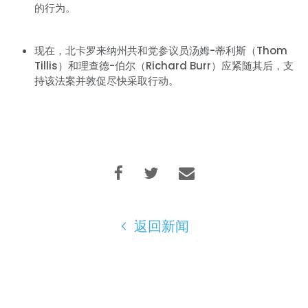
的行为。
现在，北卡罗来纳州共和党参议员汤姆-蒂利斯（Thom
Tillis）和理查德-伯尔（Richard Burr）应紧随其后，支
持该法案并敦促尽快采取行动。
返回新闻
首页
Shop