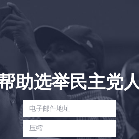
捐赠
帮助选举民主党