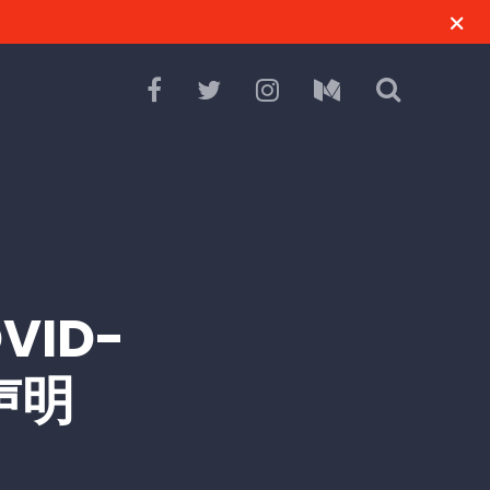
ID-
声明