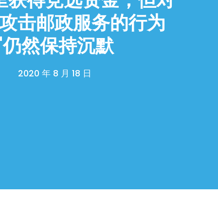
攻击邮政服务的行为
"仍然保持沉默
2020 年 8 月 18 日