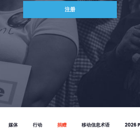
媒体
行动
捐赠
移动信息术语
2026 