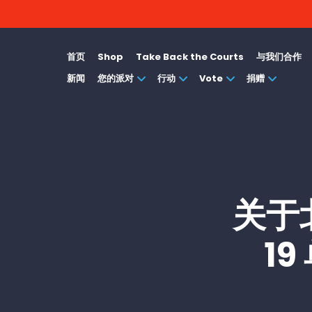
首页
Shop
Take Back the Courts
与我们合作
新闻
您的派对
行动
Vote
捐赠
关于
1