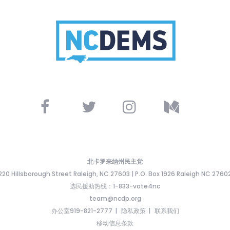
北卡罗来纳州民主党
220 Hillsborough Street Raleigh, NC 27603 | P.O. Box 1926 Raleigh NC 2760
选民援助热线：1-833-vote4nc
team@ncdp.org
办公室919-821-2777
隐私政策
联系我们
移动信息条款