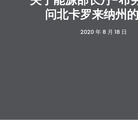
问北卡罗来纳州
2020 年 8 月 18 日