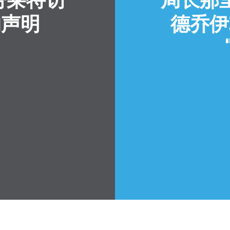
的声明
德乔伊
首页
Shop
Take Back the Courts
与我们合作
新闻
您的派对
行动
Vote