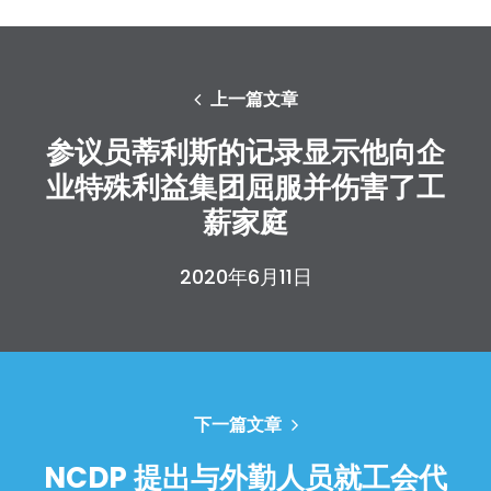
上一篇文章
参议员蒂利斯的记录显示他向企
业特殊利益集团屈服并伤害了工
薪家庭
2020年6月11日
下一篇文章
首页
NCDP 提出与外勤人员就工会代
Shop