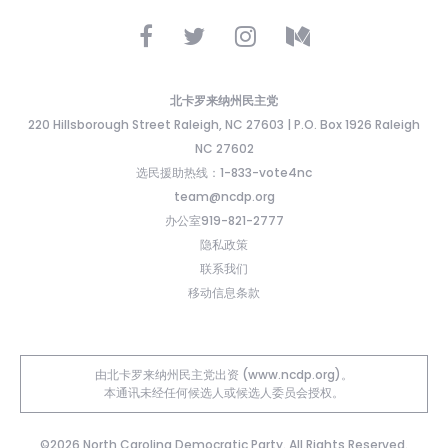
北卡罗来纳州民主党
220 Hillsborough Street Raleigh, NC 27603 | P.O. Box 1926 Raleigh
NC 27602
选民援助热线：1-833-vote4nc
team@ncdp.org
办公室919-821-2777
隐私政策
联系我们
移动信息条款
由北卡罗来纳州民主党出资 (www.ncdp.org)。
本通讯未经任何候选人或候选人委员会授权。
©2026 North Carolina Democratic Party. All Rights Reserved.