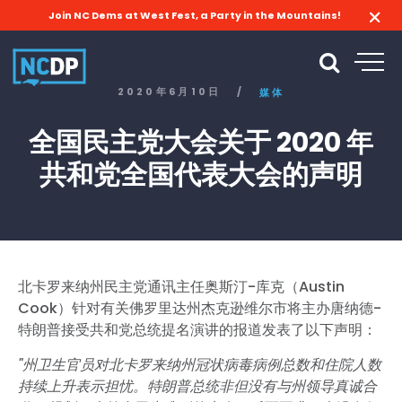
Join NC Dems at West Fest, a Party in the Mountains!
2020年6月10日
/
媒体
全国民主党大会关于 2020 年
共和党全国代表大会的声明
北卡罗来纳州民主党通讯主任奥斯汀-库克（Austin
Cook）针对有关佛罗里达州杰克逊维尔市将主办唐纳德-
特朗普接受共和党总统提名演讲的报道发表了以下声明：
"州卫生官员对北卡罗来纳州冠状病毒病例总数和住院人数
持续上升表示担忧。特朗普总统非但没有与州领导真诚合