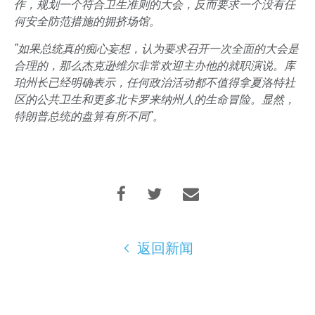
作，规划一个符合卫生准则的大会，反而要求一个没有任
何安全防范措施的拥挤场馆。
"如果总统真的痴心妄想，认为要求召开一次全面的大会是
合理的，那么杰克逊维尔非常欢迎主办他的就职演说。库
珀州长已经明确表示，任何政治活动都不值得拿夏洛特社
区的公共卫生和更多北卡罗来纳州人的生命冒险。显然，
特朗普总统的盘算有所不同"。
返回新闻