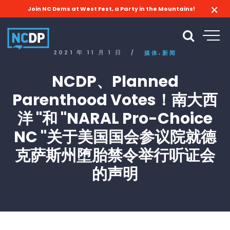
Join NC Dems at West Fest, a Party in the Mountains!
,
2021 年 11 月 1 日
/
媒体
新闻
NCDP、Planned
Parenthood Votes！南大西
洋 "和 "NARAL Pro-Choice
NC "关于美国国会参议院就德
克萨斯州堕胎禁令举行听证会
的声明