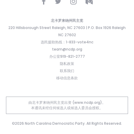
北卡罗来纳州民主党
220 Hillsborough Street Raleigh, NC 27603 | P.O. Box 1926 Raleigh
NC 27602
选民援助热线：1-833-vote4nc
team@ncdp.org
办公室919-821-2777
隐私政策
联系我们
移动信息条款
由北卡罗来纳州民主党出资 (www.ncdp.org)。
本通讯未经任何候选人或候选人委员会授权。
©2026 North Carolina Democratic Party. All Rights Reserved.