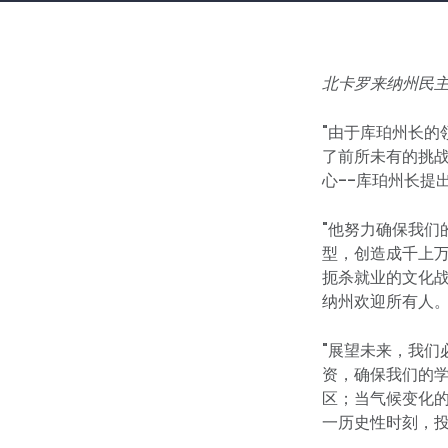
北卡罗来纳州民主党
"由于库珀州长
了前所未有的挑战
心--库珀州长提
"他努力确保我
型，创造成千上万
扼杀就业的文化
纳州欢迎所有人
"展望未来，我
资，确保我们的
区；当气候变化
一历史性时刻，