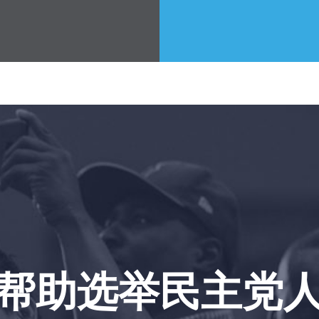
您的派对
行动
Vote
捐赠
帮助选举民主党