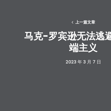
上一篇文章
马克-罗宾逊无法逃
端主义
2023 年 3 月 7 日