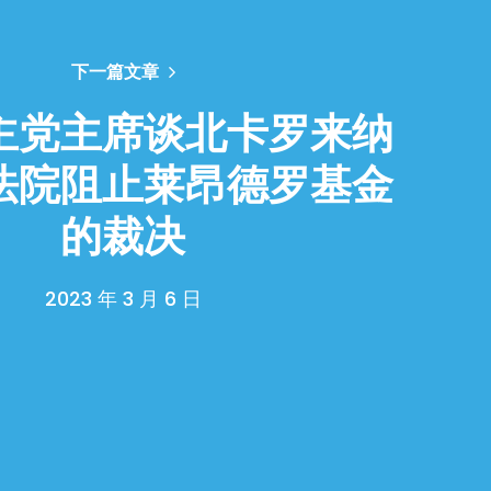
下一篇文章
主党主席谈北卡罗来纳
法院阻止莱昂德罗基金
的裁决
2023 年 3 月 6 日