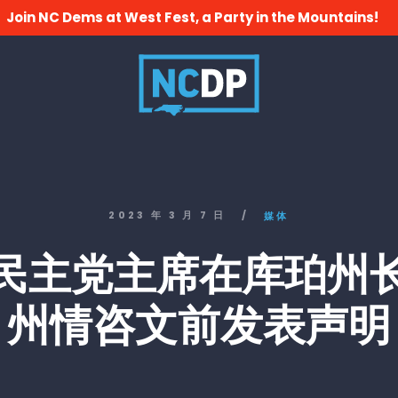
Join NC Dems at West Fest, a Party in the Mountains!
2023 年 3 月 7 日
/
媒体
民主党主席在库珀州
州情咨文前发表声明