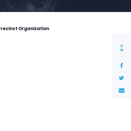
Precinct Organization
分享