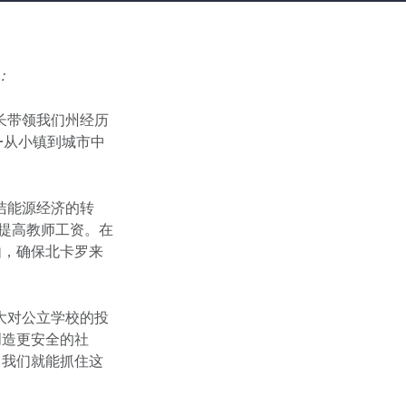
：
长带领我们州经历
-从小镇到城市中
洁能源经济的转
和提高教师工资。在
由，确保北卡罗来
大对公立学校的投
创造更安全的社
，我们就能抓住这