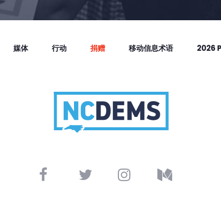
媒体
行动
捐赠
移动信息术语
2026 