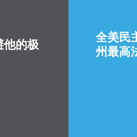
全美民
避他的极
州最高
首页
Shop
Take Back the Courts
与我们合作
新闻