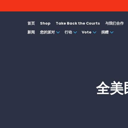
首页
Shop
Take Back the Courts
与我们合作
新闻
您的派对
行动
Vote
捐赠
全美