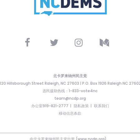
北卡罗来纳州民主党
220 Hillsborough Street Raleigh, NC 27603 | P.O. Box 1926 Raleigh NC 2760
选民援助热线：1-833-vote4nc
team@ncdp.org
办公室919-821-2777
隐私政策
联系我们
移动信息条款
由北卡罗来纳州民主党出资 (www.ncdp.org)。