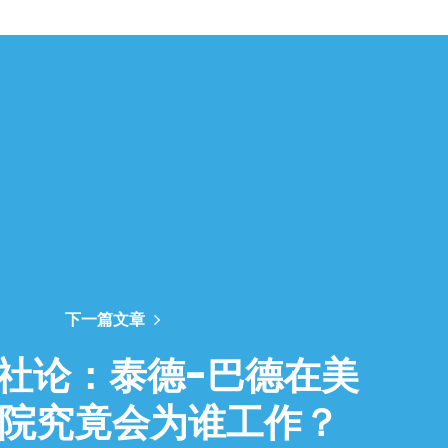
下一篇文章
I: 社论：泰德-巴德在美
院究竟会为谁工作？