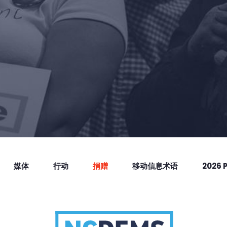
媒体
行动
捐赠
移动信息术语
2026 