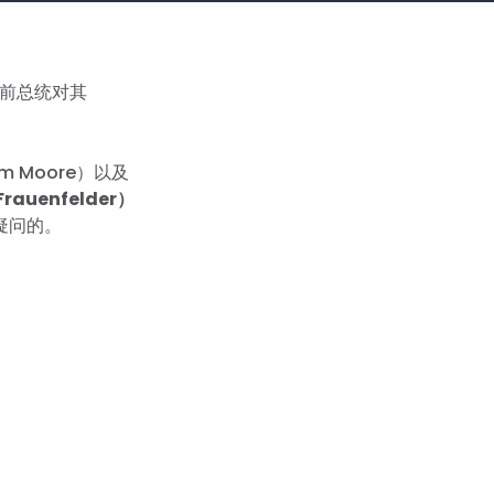
前总统对其
im Moore）以及
uenfelder）
疑问的。