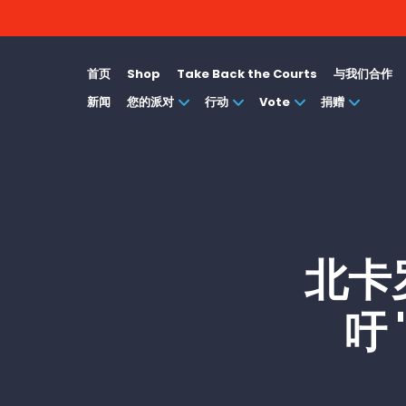
首页
Shop
Take Back the Courts
与我们合作
新闻
您的派对
行动
Vote
捐赠
北卡
吁