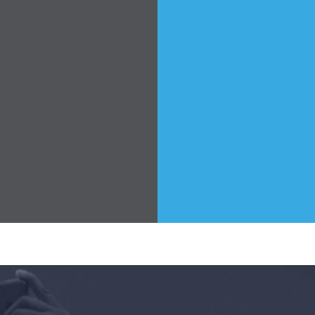
首页
Shop
Take Back the Courts
与我们合作
新闻
您的派对
行动
Vote
捐赠