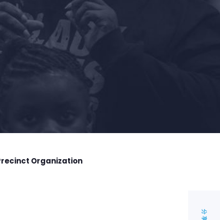
Precinct Organization
分享