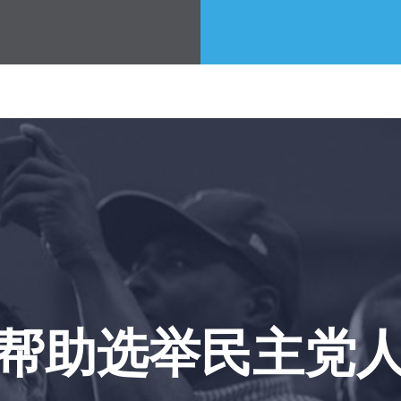
您的派对
行动
Vote
捐赠
帮助选举民主党