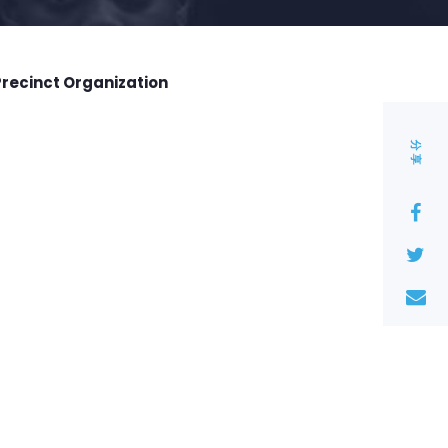
Precinct Organization
分享