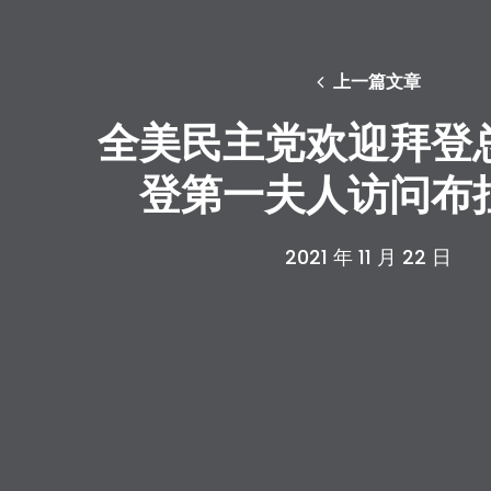
上一篇文章
全美民主党欢迎拜登
登第一夫人访问布
2021 年 11 月 22 日