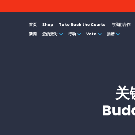
首页
Shop
Take Back the Courts
与我们合作
新闻
您的派对
行动
Vote
捐赠
关
Bu