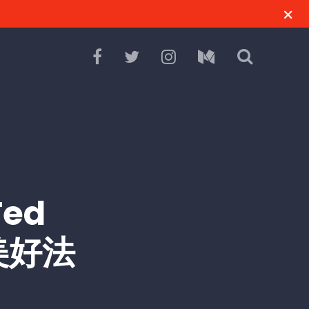
ed
美好法