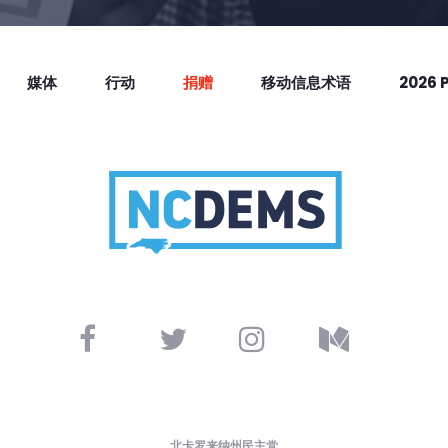
媒体
行动
捐赠
移动信息术语
2026 
北卡罗来纳州民主党