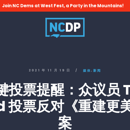
Join NC Dems at West Fest, a Party in the Mountains!
,
2021 年 11 月 19 日
/
媒体
新闻
键投票提醒：众议员 T
dd 投票反对《重建更
案