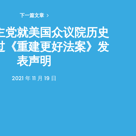
下一篇文章
主党就美国众议院历史
过《重建更好法案》发
表声明
2021 年 11 月 19 日