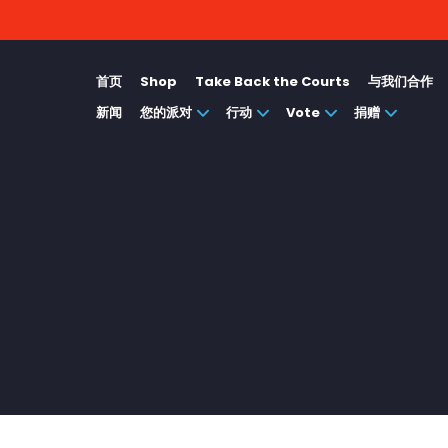
首页
Shop
Take Back the Courts
与我们合作
新闻
您的派对
行动
Vote
捐赠