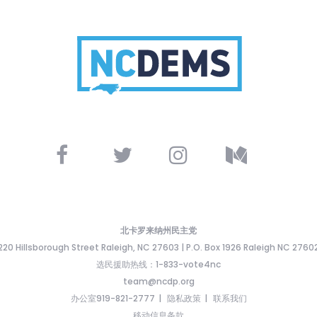
北卡罗来纳州民主党
220 Hillsborough Street Raleigh, NC 27603 | P.O. Box 1926 Raleigh NC 2760
选民援助热线：1-833-vote4nc
team@ncdp.org
办公室919-821-2777
隐私政策
联系我们
移动信息条款