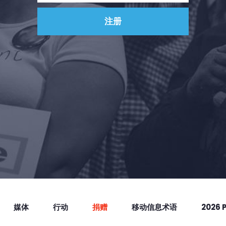
媒体
行动
捐赠
移动信息术语
2026 