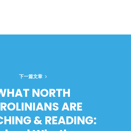
下一篇文章
WHAT NORTH
ROLINIANS ARE
HING & READING: