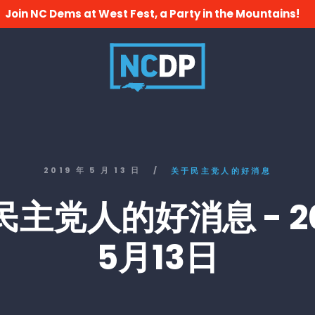
Join NC Dems at West Fest, a Party in the Mountains!
2019 年 5 月 13 日
/
关于民主党人的好消息
主党人的好消息 - 2
5月13日