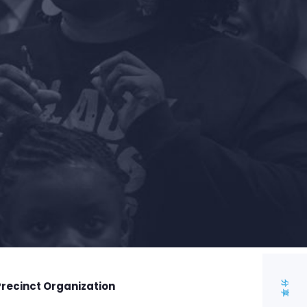
Precinct Organization
分享