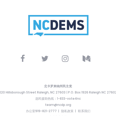
北卡罗来纳州民主党
220 Hillsborough Street Raleigh, NC 27603 | P.O. Box 1926 Raleigh NC 2760
选民援助热线：1-833-vote4nc
team@ncdp.org
办公室919-821-2777
隐私政策
联系我们