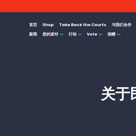
首页
Shop
Take Back the Courts
与我们合作
新闻
您的派对
行动
Vote
捐赠
关于民