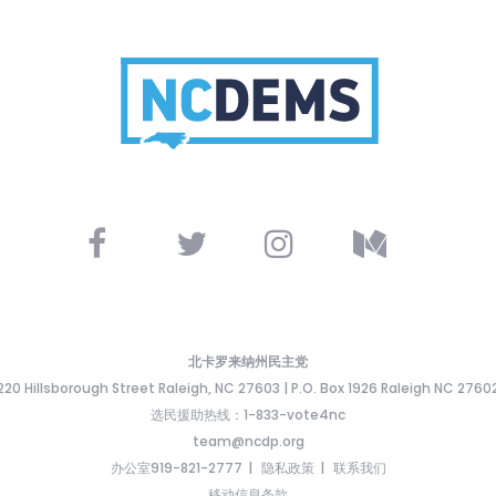
北卡罗来纳州民主党
220 Hillsborough Street Raleigh, NC 27603 | P.O. Box 1926 Raleigh NC 2760
选民援助热线：1-833-vote4nc
team@ncdp.org
办公室919-821-2777
隐私政策
联系我们
移动信息条款