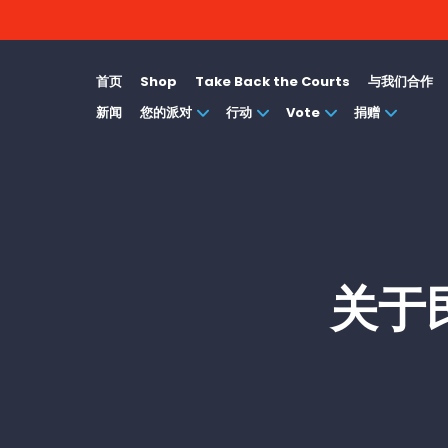
首页
Shop
Take Back the Courts
与我们合作
新闻
您的派对
行动
Vote
捐赠
关于民