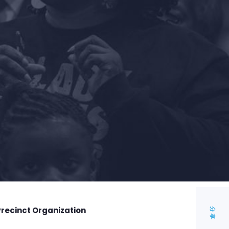
Precinct Organization
分享