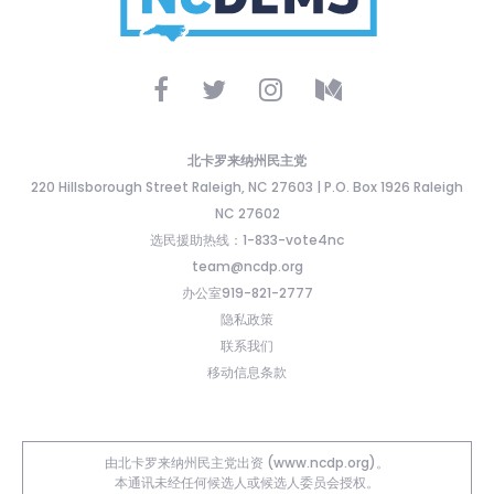
北卡罗来纳州民主党
220 Hillsborough Street Raleigh, NC 27603 | P.O. Box 1926 Raleigh
NC 27602
选民援助热线：1-833-vote4nc
team@ncdp.org
办公室919-821-2777
隐私政策
联系我们
移动信息条款
由北卡罗来纳州民主党出资 (www.ncdp.org)。
本通讯未经任何候选人或候选人委员会授权。