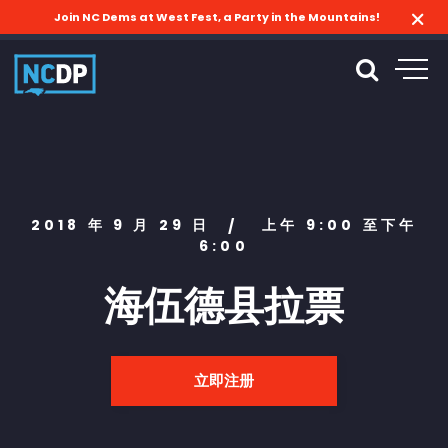
Join NC Dems at West Fest, a Party in the Mountains!
2018 年 9 月 29 日
上午 9:00 至下午
/
6:00
海伍德县拉票
立即注册