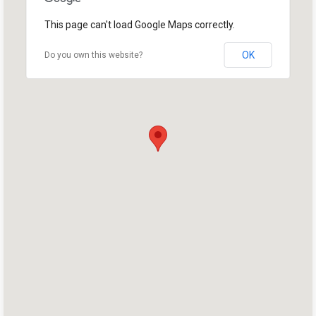
This page can't load Google Maps correctly.
OK
Do you own this website?
首页