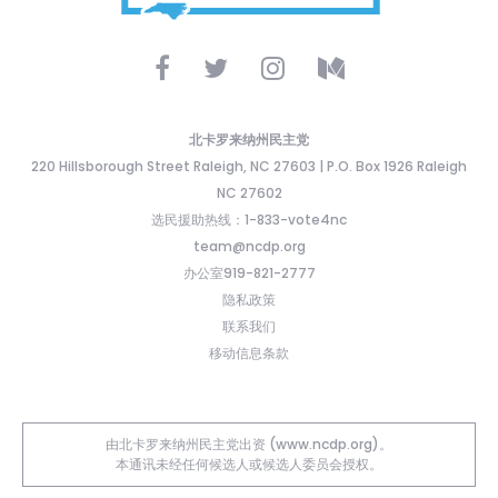
北卡罗来纳州民主党
220 Hillsborough Street Raleigh, NC 27603 | P.O. Box 1926 Raleigh
NC 27602
选民援助热线：1-833-vote4nc
team@ncdp.org
办公室919-821-2777
隐私政策
联系我们
移动信息条款
由北卡罗来纳州民主党出资 (www.ncdp.org)。
本通讯未经任何候选人或候选人委员会授权。