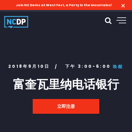
Join NC Dems at West Fest, a Party in the Mountains!
2018年9月10日
下午 3:00-6:00
/
唤醒
富奎瓦里纳电话银行
立即注册