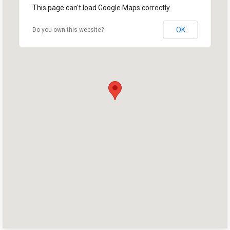
This page can't load Google Maps correctly.
OK
Do you own this website?
首页