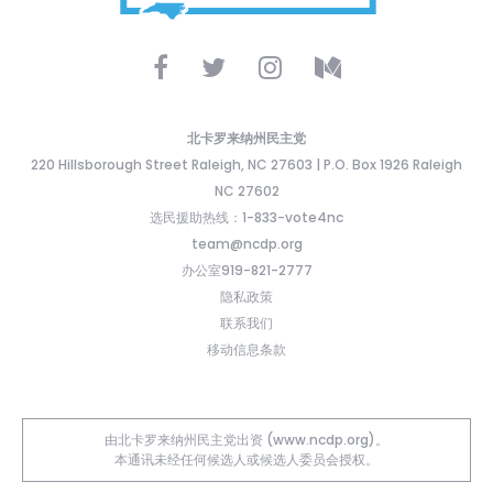
北卡罗来纳州民主党
220 Hillsborough Street Raleigh, NC 27603 | P.O. Box 1926 Raleigh
NC 27602
选民援助热线：1-833-vote4nc
team@ncdp.org
办公室919-821-2777
隐私政策
联系我们
移动信息条款
由北卡罗来纳州民主党出资 (www.ncdp.org)。
本通讯未经任何候选人或候选人委员会授权。