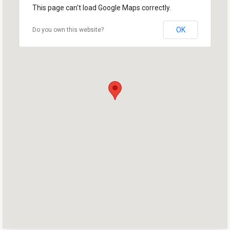
This page can't load Google Maps correctly.
OK
Do you own this website?
首页