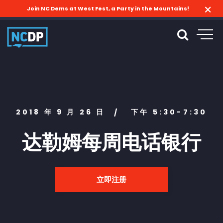
Join NC Dems at West Fest, a Party in the Mountains!
2018 年 9 月 26 日
下午 5:30-7:30
/
达勒姆每周电话银行
立即注册