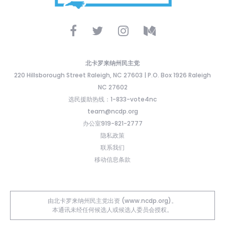
北卡罗来纳州民主党
220 Hillsborough Street Raleigh, NC 27603 | P.O. Box 1926 Raleigh
NC 27602
选民援助热线：1-833-vote4nc
team@ncdp.org
办公室919-821-2777
隐私政策
联系我们
移动信息条款
由北卡罗来纳州民主党出资 (www.ncdp.org)。
本通讯未经任何候选人或候选人委员会授权。