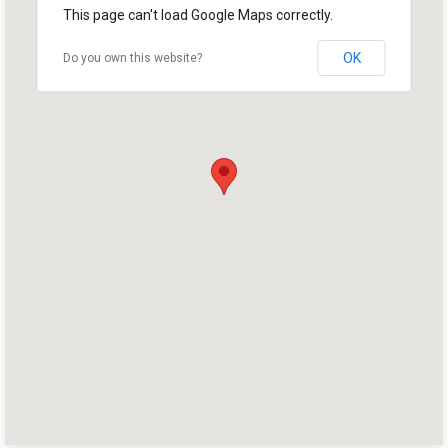
This page can't load Google Maps correctly.
OK
Do you own this website?
首页