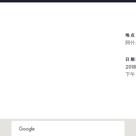
地点
阿什
日期
201
下午 