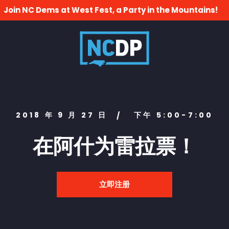
Join NC Dems at West Fest, a Party in the Mountains!
2018 年 9 月 27 日
下午 5:00-7:00
/
在阿什为雷拉票！
立即注册