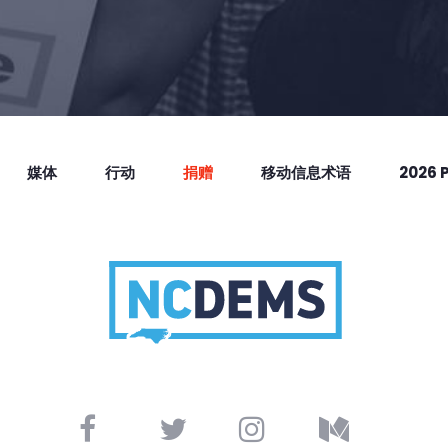
媒体
行动
捐赠
移动信息术语
2026 