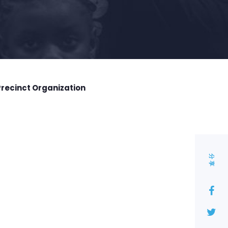
Precinct Organization
分享