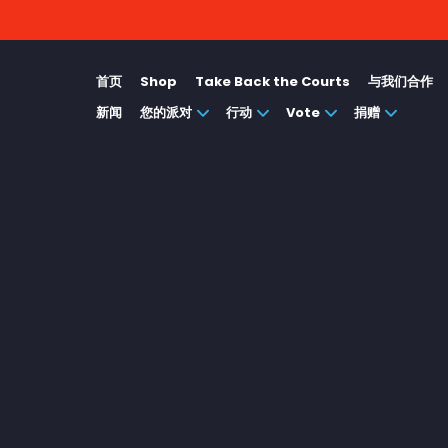
首页
Shop
Take Back the Courts
与我们合作
新闻
您的派对
行动
Vote
捐赠