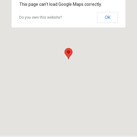
This page can't load Google Maps correctly.
OK
Do you own this website?