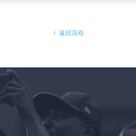
返回活动
首页
Shop
Take Back the Courts
与我们合作
新闻
您的派对
行动
Vote
捐赠