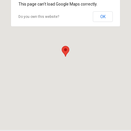
This page can't load Google Maps correctly.
OK
Do you own this website?