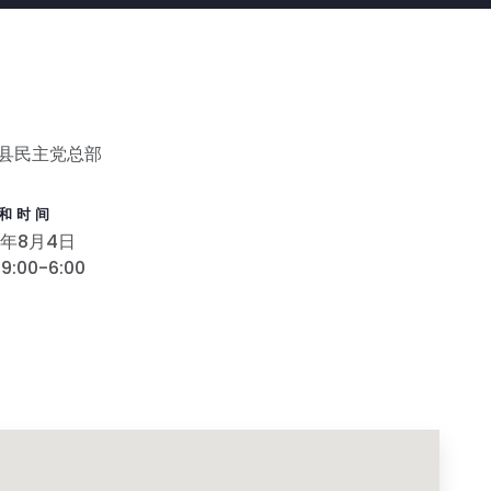
县民主党总部
和时间
8年8月4日
9:00-6:00