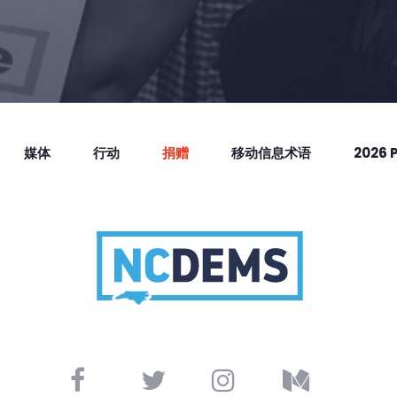
媒体
行动
捐赠
移动信息术语
2026 