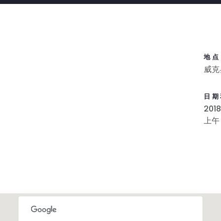
地点
威克
日期
201
上午 