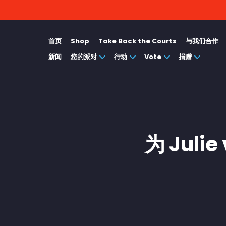
首页
Shop
Take Back the Courts
与我们合作
新闻
您的派对
行动
Vote
捐赠
为 Julie