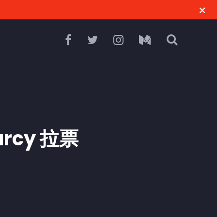
earcy 拉票