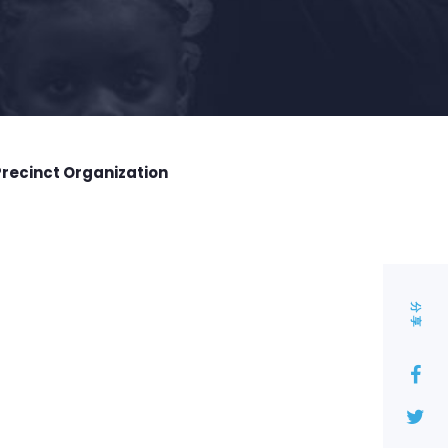
Precinct Organization
分享