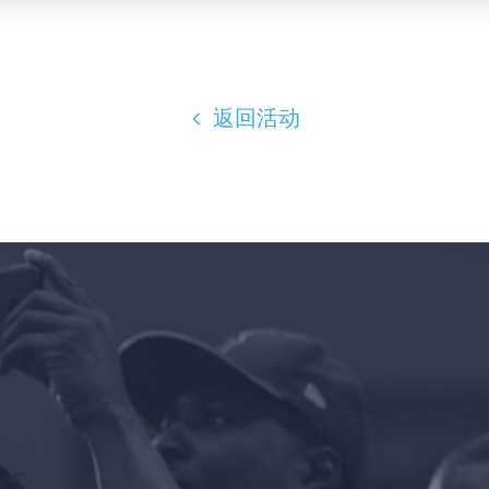
返回活动
首页
Shop
Take Back the Courts
与我们合作
新闻
您的派对
行动
Vote
捐赠