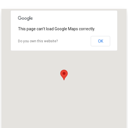
This page can't load Google Maps correctly.
OK
Do you own this website?