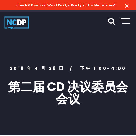
Join NC Dems at West Fest, a Party in the Mountains!
2018 年 4 月 28 日
下午 1:00-4:00
/
第二届 CD 决议委员会
会议