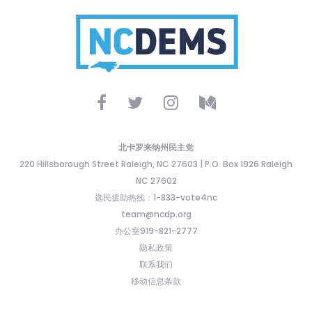
北卡罗来纳州民主党
220 Hillsborough Street Raleigh, NC 27603 | P.O. Box 1926 Raleigh
NC 27602
选民援助热线：1-833-vote4nc
team@ncdp.org
办公室919-821-2777
隐私政策
联系我们
移动信息条款