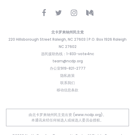
北卡罗来纳州民主党
220 Hillsborough Street Raleigh, NC 27603 | P.O. Box 1926 Raleigh
NC 27602
选民援助热线：1-833-vote4nc
team@ncdp.org
办公室919-821-2777
隐私政策
联系我们
移动信息条款
由北卡罗来纳州民主党出资 (www.ncdp.org)。
本通讯未经任何候选人或候选人委员会授权。