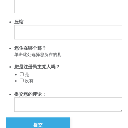
压缩
您住在哪个郡？
您是注册民主党人吗？
是
没有
提交您的评论：
首页
Shop