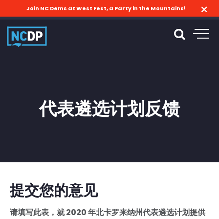
Join NC Dems at West Fest, a Party in the Mountains!
代表遴选计划反馈
提交您的意见
请填写此表，就 2020 年北卡罗来纳州代表遴选计划提供