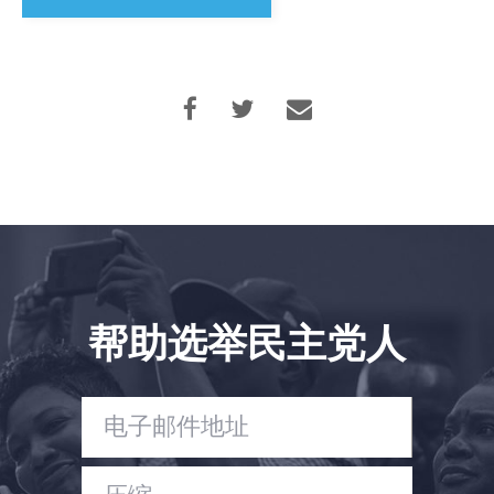
Take Back the Courts
与我们合作
新闻
您的派对
行动
Vote
捐赠
帮助选举民主党人