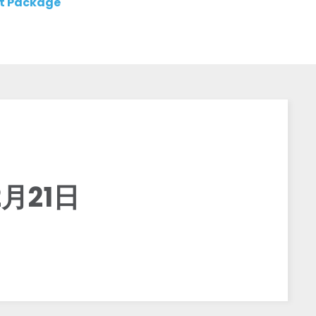
t Package
月21日