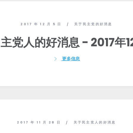
与我们合作
新闻
您的派对
行动
2017 年 12 月 5 日
关于民主党的好消息
/
Vote
主党人的好消息 - 2017年1
捐赠
更多信息
2017 年 11 月 28 日
关于民主党人的好消息
/