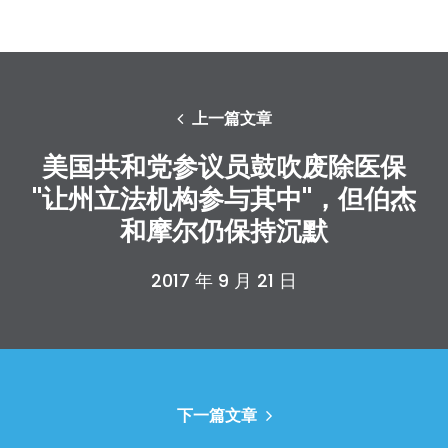
上一篇文章
美国共和党参议员鼓吹废除医保
"让州立法机构参与其中"，但伯杰
和摩尔仍保持沉默
2017 年 9 月 21 日
下一篇文章