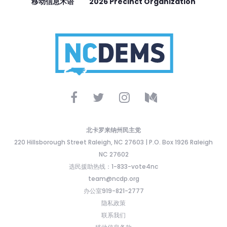
移动信息术语
2026 Precinct Organization
北卡罗来纳州民主党
220 Hillsborough Street Raleigh, NC 27603 | P.O. Box 1926 Raleigh
NC 27602
选民援助热线：1-833-vote4nc
team@ncdp.org
办公室919-821-2777
隐私政策
联系我们