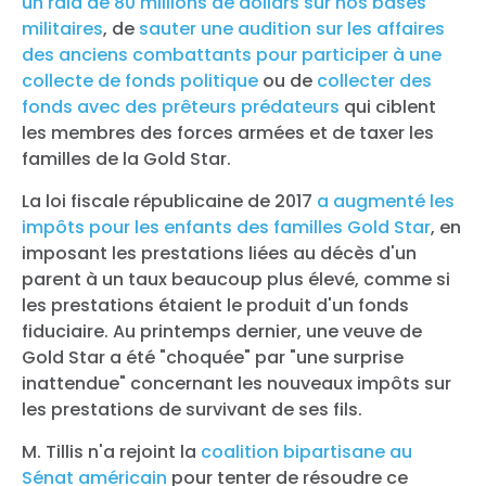
un raid de 80 millions de dollars sur nos bases
militaires
, de
sauter une audition sur les affaires
des anciens combattants pour participer à une
collecte de fonds politique
ou de
collecter des
fonds avec des prêteurs prédateurs
qui ciblent
les membres des forces armées et de taxer les
familles de la Gold Star.
La loi fiscale républicaine de 2017
a augmenté les
impôts pour les enfants des familles Gold Star
, en
imposant les prestations liées au décès d'un
parent à un taux beaucoup plus élevé, comme si
les prestations étaient le produit d'un fonds
fiduciaire. Au printemps dernier, une veuve de
Gold Star a été "choquée" par "une surprise
inattendue" concernant les nouveaux impôts sur
les prestations de survivant de ses fils.
M. Tillis n'a rejoint la
coalition bipartisane au
Sénat américain
pour tenter de résoudre ce