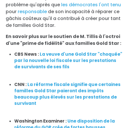
problème qu'après que
les démocrates
l'ont tenu
pour
responsable
de son incapacité à réparer ce
gâchis coûteux qu'il a contribué à créer pour tant
de familles Gold Star.
En savoir plus sur le soutien de M. Tillis à l'octroi
d'une "prime de fidélité" aux familles Gold Star :
CBS News :
La veuve d'une Gold Star "choquée"
par la nouvelle loi fiscale sur les prestations
de survivants de ses fils
CNN :
La réforme fiscale signifie que certaines
familles Gold Star paieront des impôts
beaucoup plus élevés sur les prestations de
survivant
Washington Examiner :
Une disposition de la
réforme du GOP crée de fortes hausses