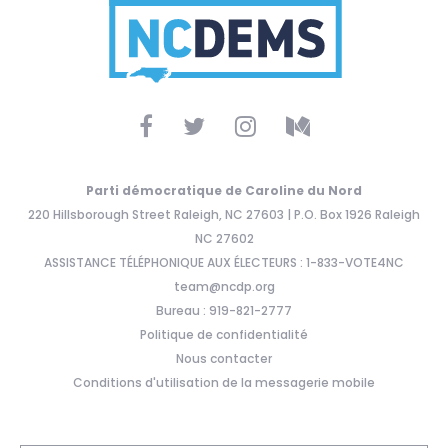
Parti démocratique de Caroline du Nord
220 Hillsborough Street Raleigh, NC 27603 | P.O. Box 1926 Raleigh
NC 27602
ASSISTANCE TÉLÉPHONIQUE AUX ÉLECTEURS : 1-833-VOTE4NC
team@ncdp.org
Bureau : 919-821-2777
Politique de confidentialité
Nous contacter
Conditions d'utilisation de la messagerie mobile