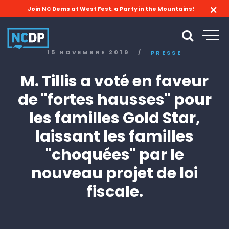
Join NC Dems at West Fest, a Party in the Mountains!
15 NOVEMBRE 2019
/
PRESSE
M. Tillis a voté en faveur
de "fortes hausses" pour
les familles Gold Star,
laissant les familles
"choquées" par le
nouveau projet de loi
fiscale.