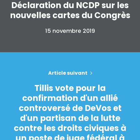
Déclaration du NCDP sur les
Faire un don
nouvelles cartes du Congrès
15 novembre 2019
Article suivant
Tillis vote pour la
confirmation d'un allié
controversé de DeVos et
d'un partisan de la lutte
contre les droits civiques à
un poste de juge fédéral à