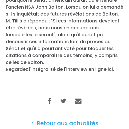
pourquoi le Sénat américain aurait dû entendre
l'ancien NSA John Bolton. Lorsqu'on lui a demandé
s'il s'inquiétait des futures révélations de Bolton,
M. Tillis a répondu : "Si ces informations devaient
être révélées, nous nous en occuperons
lorsqu'elles le seront", alors qu'il aurait pu
découvrir ces informations lors du procès au
Sénat et qu'il a pourtant voté pour bloquer les
citations à comparaître des témoins, y compris
celles de Bolton.
Regardez l'intégralité de l'interview en ligne ici.
Accueil
Shop
Take Back the Courts
Travailler avec nous
Presse
Retour aux actualités