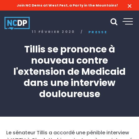
Join NC Dems at West Fest, a Party in the Mountains!
11 FÉVRIER 2020
/
PRESSE
Tillis se prononce à
nouveau contre
l'extension de Medicaid
dans une interview
douloureuse
Le sénateur Tillis a accordé une pénible interview