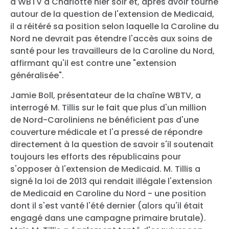
à WBTV à Charlotte hier soir et, après avoir tourné
autour de la question de l'extension de Medicaid,
il a réitéré sa position selon laquelle la Caroline du
Nord ne devrait pas étendre l'accès aux soins de
santé pour les travailleurs de la Caroline du Nord,
affirmant qu'il est contre une "extension
généralisée".
Jamie Boll, présentateur de la chaîne WBTV, a
interrogé M. Tillis sur le fait que plus d'un million
de Nord-Caroliniens ne bénéficient pas d'une
couverture médicale et l'a pressé de répondre
directement à la question de savoir s'il soutenait
toujours les efforts des républicains pour
s'opposer à l'extension de Medicaid. M. Tillis a
signé la loi de 2013 qui rendait illégale l'extension
de Medicaid en Caroline du Nord - une position
dont il s'est vanté l'été dernier (alors qu'il était
engagé dans une campagne primaire brutale).