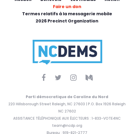
Faire un don
Termes relatifs à la messagerie mobile
2026 Precinct Organization
Parti démocratique de Caroline du Nord
220 Hillsborough Street Raleigh, NC 27603 | P.O. Box 1926 Raleigh
NC 27602
ASSISTANCE TÉLÉPHONIQUE AUX ÉLECTEURS : 1-833-VOTE4NC
team@ncdp.org
Bureau : 919-821-2777