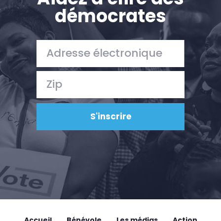
démocrates
Accueil
Bénévole
Les médias
Action