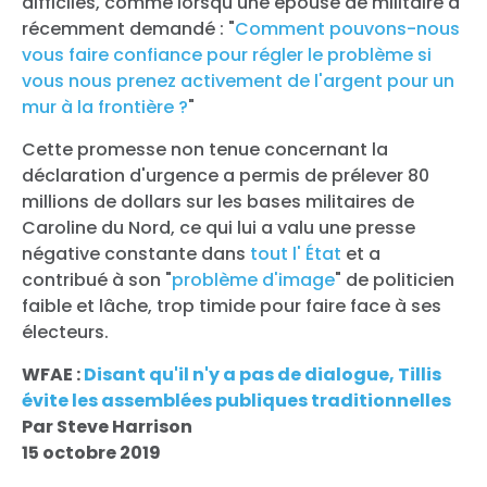
difficiles, comme lorsqu'une épouse de militaire a
récemment demandé : "
Comment pouvons-nous
vous faire confiance pour régler le problème si
vous nous prenez activement de l'argent pour un
mur à la frontière ?
"
Cette promesse non tenue concernant la
déclaration d'urgence a permis de prélever 80
millions de dollars sur les bases militaires de
Caroline du Nord, ce qui lui a valu une presse
négative constante dans
tout l'
État
et a
contribué à son "
problème d'image
" de politicien
faible et lâche, trop timide pour faire face à ses
électeurs.
WFAE :
Disant qu'il n'y a pas de dialogue, Tillis
évite les assemblées publiques traditionnelles
Par Steve Harrison
15 octobre 2019