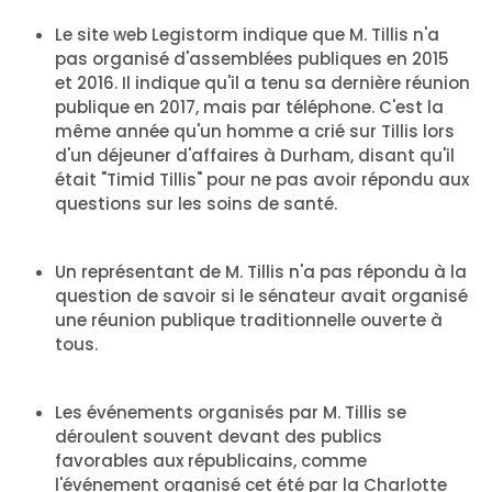
Le site web Legistorm indique que M. Tillis n'a
pas organisé d'assemblées publiques en 2015
et 2016. Il indique qu'il a tenu sa dernière réunion
publique en 2017, mais par téléphone. C'est la
même année qu'un homme a crié sur Tillis lors
d'un déjeuner d'affaires à Durham, disant qu'il
était "Timid Tillis" pour ne pas avoir répondu aux
questions sur les soins de santé.
Un représentant de M. Tillis n'a pas répondu à la
question de savoir si le sénateur avait organisé
une réunion publique traditionnelle ouverte à
tous.
Accueil
Shop
Les événements organisés par M. Tillis se
Take Back the Courts
déroulent souvent devant des publics
Travailler avec nous
favorables aux républicains, comme
Presse
l'événement organisé cet été par la Charlotte