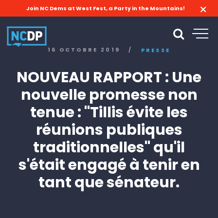
Join NC Dems at West Fest, a Party in the Mountains!
16 OCTOBRE 2019
/
PRESSE
NOUVEAU RAPPORT : Une
nouvelle promesse non
tenue : "Tillis évite les
réunions publiques
traditionnelles" qu'il
s'était engagé à tenir en
tant que sénateur.