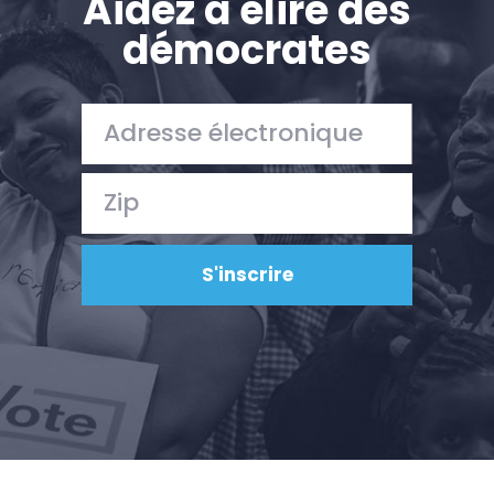
Aidez à élire des
démocrates