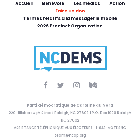
Accueil
Bénévole
Les médias
Action
Faire un don
Termes relatifs à la messagerie mobile
2026 Precinct Organization
Parti démocratique de Caroline du Nord
220 Hillsborough Street Raleigh, NC 27603 | P.O. Box 1926 Raleigh
NC 27602
ASSISTANCE TÉLÉPHONIQUE AUX ÉLECTEURS : 1-833-VOTE4NC
team@ncdp.org