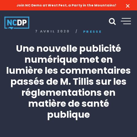
Join NC Dems at West Fest, a Party in the Mountains!
7 AVRIL 2020
/
PRESSE
Une nouvelle publicité
numérique met en
lumière les commentaires
passés de M. Tillis sur les
réglementations en
matière de santé
publique