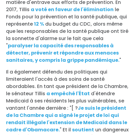
matière d'entrave aux efforts de prévention. En
2017, Tillis
a voté en faveur de l'élimination
le
Fonds pour la prévention et la santé publique, qui
représente
12 %
du budget du CDC, alors même
que les responsables de la santé publique ont tiré
la sonnette d'alarme sur le fait que cela
"
paralyser la capacité des responsables à
détecter, prévenir et répondre aux menaces
sanitaires, y compris la grippe pandémique.
"
Il a également défendu des politiques qui
limiteraient l'accès à des soins de santé
abordables. En tant que président de la Chambre,
le sénateur Tillis
a empêché l'État
d'étendre
Medicaid à ses résidents les plus vulnérables, se
vantant l'année dernière : "[ ?
Je suis le président
de la Chambre qui a signé le projet de loi qui
rendait illégale l'extension de Medicaid dans le
cadre d'Obamacare.
" Et il
soutient
un dangereux