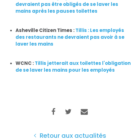
Presse
devraient pas être obligés de se laver les
mains après les pauses toilettes
Votre fête
Action
Vote
Asheville Citizen Times :
Tillis : Les employés
Faire un don
des restaurants ne devraient pas avoir à se
laver les mains
WCNC :
Tillis jetterait aux toilettes l'obligation
de se laver les mains pour les employés
Retour aux actualités