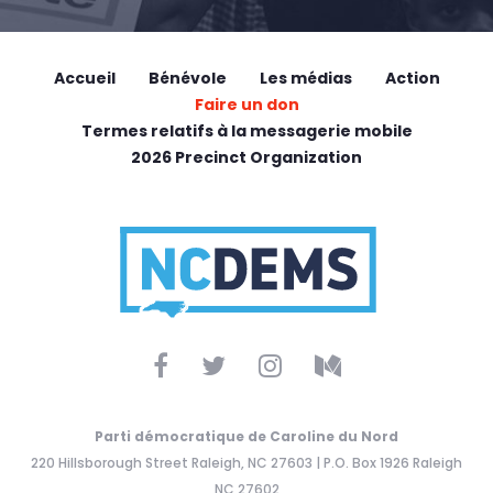
Accueil
Bénévole
Les médias
Action
Faire un don
Termes relatifs à la messagerie mobile
2026 Precinct Organization
Parti démocratique de Caroline du Nord
220 Hillsborough Street Raleigh, NC 27603 | P.O. Box 1926 Raleigh
NC 27602