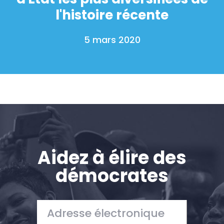
Faire un don
l'histoire récente
5 mars 2020
Aidez à élire des
démocrates