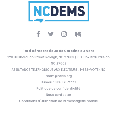
Parti démocratique de Caroline du Nord
220 Hillsborough Street Raleigh, NC 27603 | P.O. Box 1926 Raleigh
NC 27602
ASSISTANCE TÉLÉPHONIQUE AUX ÉLECTEURS : 1-833-VOTE4NC
team@ncdp.org
Bureau : 919-821-2777
Politique de confidentialité
Nous contacter
Conditions d'utilisation de la messagerie mobile