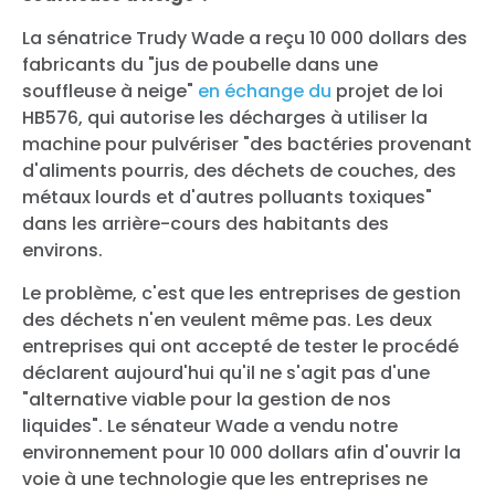
La sénatrice Trudy Wade a reçu 10 000 dollars des
fabricants du "jus de poubelle dans une
souffleuse à neige"
en échange du
projet de loi
HB576, qui autorise les décharges à utiliser la
machine pour pulvériser "des bactéries provenant
d'aliments pourris, des déchets de couches, des
métaux lourds et d'autres polluants toxiques"
dans les arrière-cours des habitants des
environs.
Le problème, c'est que les entreprises de gestion
des déchets n'en veulent même pas. Les deux
entreprises qui ont accepté de tester le procédé
déclarent aujourd'hui qu'il ne s'agit pas d'une
"alternative viable pour la gestion de nos
liquides". Le sénateur Wade a vendu notre
environnement pour 10 000 dollars afin d'ouvrir la
voie à une technologie que les entreprises ne