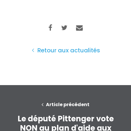
Retour aux actualités
Article précédent
Le député Pittenger vote
NON au plan d'aide aux