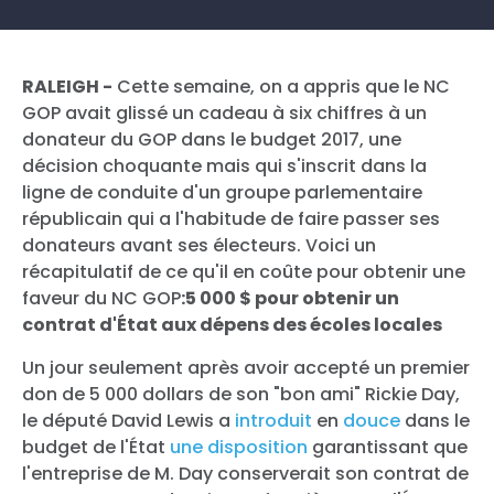
RALEIGH -
Cette semaine, on a appris que le NC
GOP avait glissé un cadeau à six chiffres à un
donateur du GOP dans le budget 2017, une
décision choquante mais qui s'inscrit dans la
ligne de conduite d'un groupe parlementaire
républicain qui a l'habitude de faire passer ses
donateurs avant ses électeurs. Voici un
récapitulatif de ce qu'il en coûte pour obtenir une
faveur du NC GOP
:5 000 $ pour obtenir un
contrat d'État aux dépens des écoles locales
Un jour seulement après avoir accepté un premier
don de 5 000 dollars de son "bon ami" Rickie Day,
le député David Lewis a
introduit
en
douce
dans le
budget de l'État
une disposition
garantissant que
l'entreprise de M. Day conserverait son contrat de