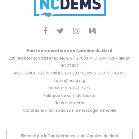
Parti démocratique de Caroline du Nord
220 Hillsborough Street Raleigh, NC 27603 | P.O. Box 1926 Raleigh
NC 27602
ASSISTANCE TÉLÉPHONIQUE AUX ÉLECTEURS : 1-833-VOTE4NC
team@ncdp.org
Bureau : 919-821-2777
Politique de confidentialité
Nous contacter
Conditions d'utilisation de la messagerie mobile
Financé par le Parti démocrate de Caroline du Nord