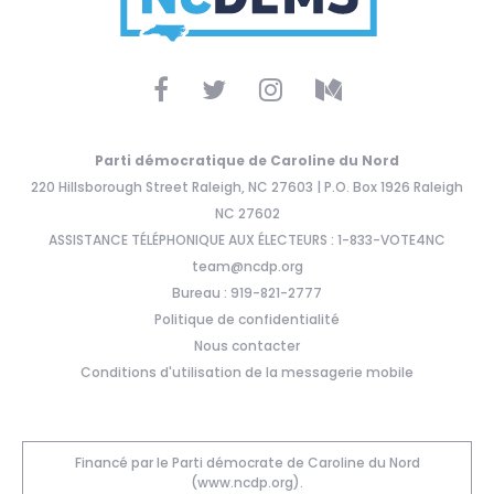
Parti démocratique de Caroline du Nord
220 Hillsborough Street Raleigh, NC 27603 | P.O. Box 1926 Raleigh
NC 27602
ASSISTANCE TÉLÉPHONIQUE AUX ÉLECTEURS : 1-833-VOTE4NC
team@ncdp.org
Bureau : 919-821-2777
Politique de confidentialité
Nous contacter
Conditions d'utilisation de la messagerie mobile
Financé par le Parti démocrate de Caroline du Nord
(www.ncdp.org).