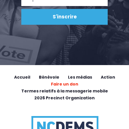
Accueil
Bénévole
Les médias
Action
Faire un don
Termes relatifs à la messagerie mobile
2026 Precinct Organization