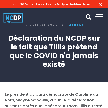
Join NC Dems at West Fest, a Party in the Mountains!
13 JUILLET 2020
/
MÉDIAS
Déclaration du NCDP sur
le fait que Tillis prétend
que le COVID n'a jamais
existé
Le président du parti démocrate de Caroline du
Nord, Wayne Goodwin, a publié la déclaration
suivante après que le sénateur Thom Tillis a tenté