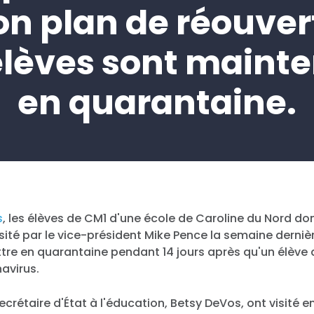
on plan de réouver
élèves sont maint
en quarantaine.
s
, les élèves de CM1 d'une école de Caroline du Nord d
sité par le vice-président Mike Pence la semaine derniè
ttre en quarantaine pendant 14 jours après qu'un élève 
navirus.
secrétaire d'État à l'éducation, Betsy DeVos, ont visité 