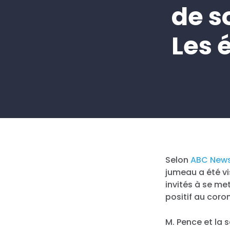
de s
Les 
Selon
ABC New
jumeau a été vi
invités à se me
positif au coro
M. Pence et la 