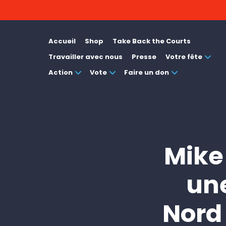
Accueil
Shop
Take Back the Courts
Travailler avec nous
Presse
Votre fête
Action
Vote
Faire un don
Mike
une
Nord 