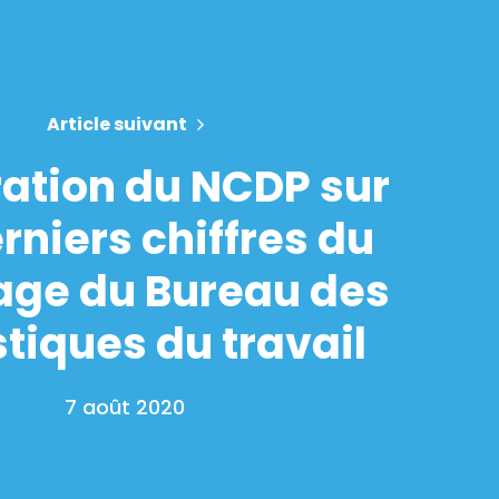
Article suivant
ation du NCDP sur
erniers chiffres du
ge du Bureau des
stiques du travail
7 août 2020