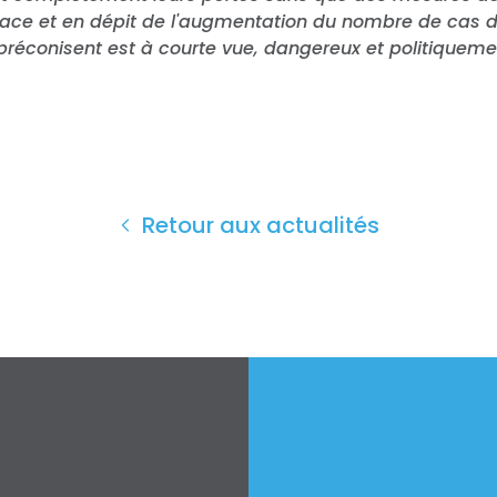
lace et en dépit de l'augmentation du nombre de cas d
 préconisent est à courte vue, dangereux et politiquem
Retour aux actualités