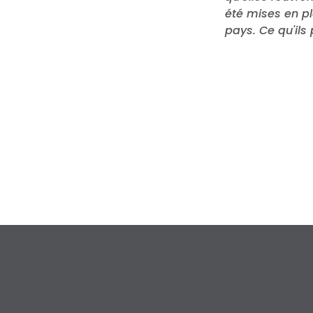
été mises en p
pays. Ce qu'ils