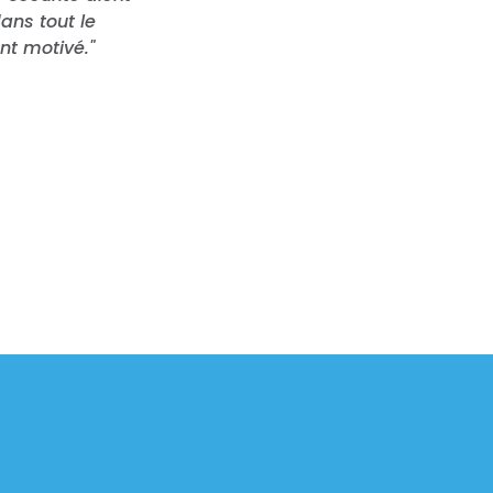
ans tout le
ent motivé."