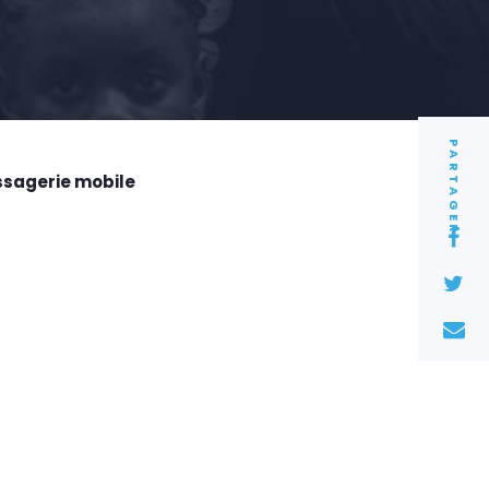
PARTAGER
ssagerie mobile