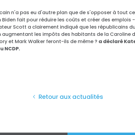
licain n'a pas eu d'autre plan que de s'opposer à tout c
n Biden fait pour réduire les coûts et créer des emplois 
ateur Scott a clairement indiqué que les républicains d
n augmentant les impôts des habitants de la Caroline d
ory et Mark Walker feront-ils de même ?
a déclaré Kat
du NCDP.
Retour aux actualités