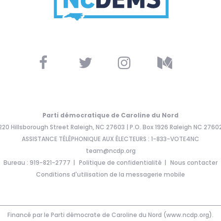
Parti démocratique de Caroline du Nord
220 Hillsborough Street Raleigh, NC 27603 | P.O. Box 1926 Raleigh NC 2760
ASSISTANCE TÉLÉPHONIQUE AUX ÉLECTEURS : 1-833-VOTE4NC
team@ncdp.org
Bureau : 919-821-2777
Politique de confidentialité
Nous contacter
Conditions d'utilisation de la messagerie mobile
Financé par le Parti démocrate de Caroline du Nord (www.ncdp.org).