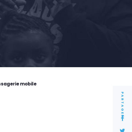
ssagerie mobile
PARTAGER