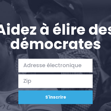
Aidez à élire de
démocrates