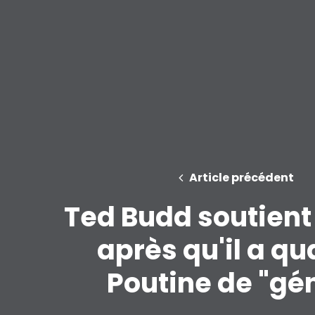
Article précédent
Ted Budd soutien
après qu'il a qua
Poutine de "gén