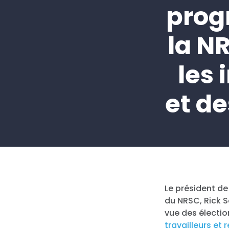
prog
la N
les 
et de
Le président de
du NRSC, Rick S
vue des électi
travailleurs et 