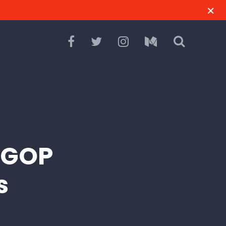
i GOP
s