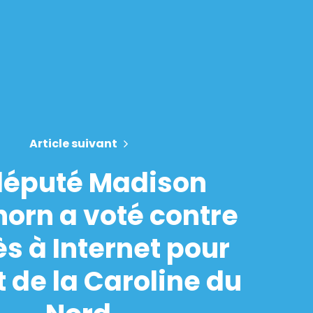
Article suivant
député Madison
orn a voté contre
ès à Internet pour
t de la Caroline du