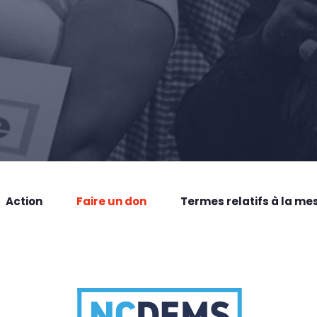
Action
Faire un don
Termes relatifs à la me