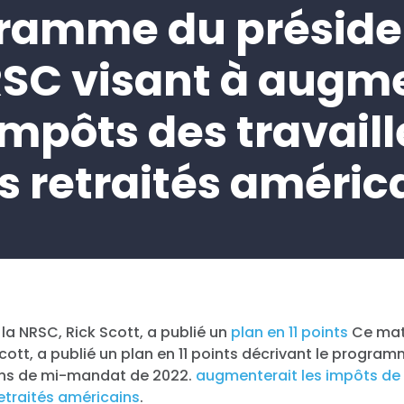
ramme du préside
RSC visant à augm
impôts des travail
s retraités améric
 la NRSC, Rick Scott, a publié un
plan en 11 points
Ce mati
cott, a publié un plan en 11 points décrivant le progra
ons de mi-mandat de 2022.
augmenterait les impôts d
retraités américains
.