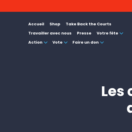
Accueil
Shop
Take Back the Courts
Travailler avec nous
Presse
Votre fête
Action
Vote
Faire un don
Les 