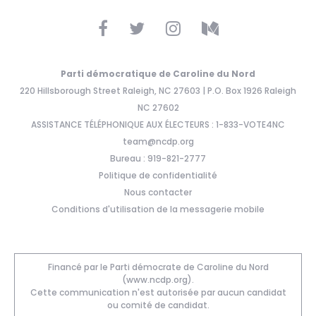
Parti démocratique de Caroline du Nord
220 Hillsborough Street Raleigh, NC 27603 | P.O. Box 1926 Raleigh
NC 27602
ASSISTANCE TÉLÉPHONIQUE AUX ÉLECTEURS : 1-833-VOTE4NC
team@ncdp.org
Bureau : 919-821-2777
Politique de confidentialité
Nous contacter
Conditions d'utilisation de la messagerie mobile
Financé par le Parti démocrate de Caroline du Nord
(www.ncdp.org).
Cette communication n'est autorisée par aucun candidat
ou comité de candidat.