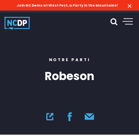
Join NC Dems at West Fest, a Party in the Mountains!
NOTRE PARTI
Robeson