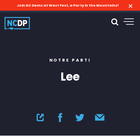
Join NC Dems at West Fest, a Party in the Mountains!
NOTRE PARTI
Lee