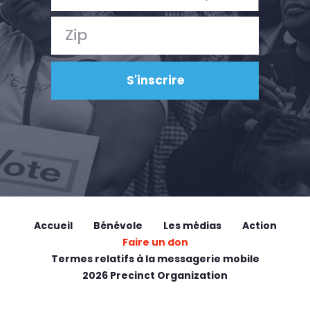
Accueil
Bénévole
Les médias
Action
Faire un don
Termes relatifs à la messagerie mobile
2026 Precinct Organization