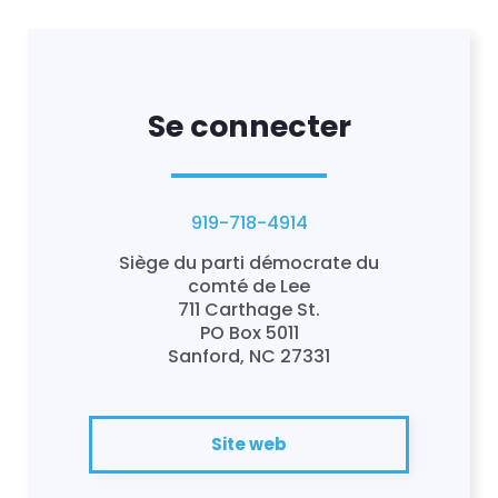
Se connecter
919-718-4914
Siège du parti démocrate du
comté de Lee
711 Carthage St.
PO Box 5011
Sanford, NC 27331
Site web