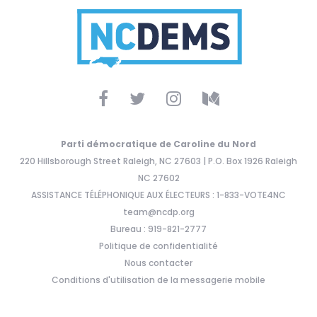
Parti démocratique de Caroline du Nord
220 Hillsborough Street Raleigh, NC 27603 | P.O. Box 1926 Raleigh
NC 27602
ASSISTANCE TÉLÉPHONIQUE AUX ÉLECTEURS : 1-833-VOTE4NC
team@ncdp.org
Bureau : 919-821-2777
Politique de confidentialité
Nous contacter
Conditions d'utilisation de la messagerie mobile