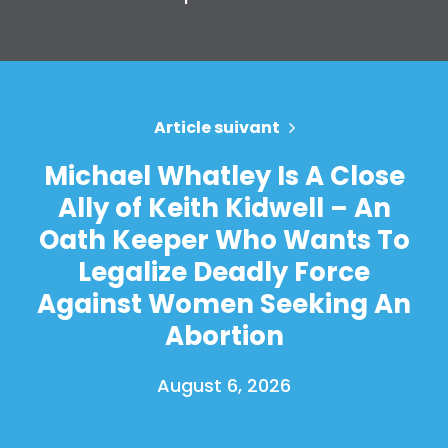
Article suivant
Michael Whatley Is A Close
Ally of Keith Kidwell – An
Oath Keeper Who Wants To
Legalize Deadly Force
Against Women Seeking An
Abortion
August 6, 2026
Accueil
Shop