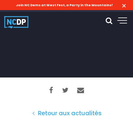
Join NC Dems at West Fest, a Party in the Mountains!
Retour aux actualités